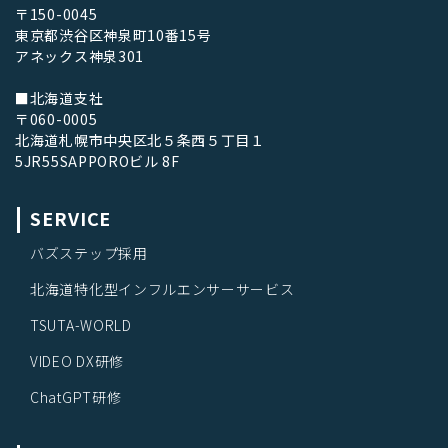
〒150-0045
東京都渋谷区神泉町10番15号
アネックス神泉301
■北海道支社
〒060-0005
北海道札幌市中央区北５条西５丁目１
5JR55SAPPOROビル 8F
SERVICE
バズステップ採用
北海道特化型インフルエンサーサービス
TSUTA-WORLD
VIDEO DX研修
ChatGPT研修