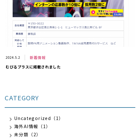
新着情報
2024.5.2
むびるプラスに掲載されました
CATEGORY
Uncategorized（1）
海外AI情報（1）
未分類（2）