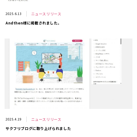
ニュースリリース
2025.6.13
Andthen様に掲載されました。
ニュースリリース
2025.4.19
サクフリブログに取り上げられました