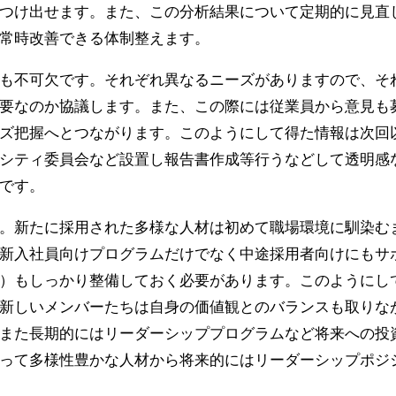
つけ出せます。また、この分析結果について定期的に見直
常時改善できる体制整えます。
も不可欠です。それぞれ異なるニーズがありますので、そ
要なのか協議します。また、この際には従業員から意見も
ズ把握へとつながります。このようにして得た情報は次回
シティ委員会など設置し報告書作成等行うなどして透明感
です。
。新たに採用された多様な人材は初めて職場環境に馴染む
新入社員向けプログラムだけでなく中途採用者向けにもサ
）もしっかり整備しておく必要があります。このようにし
新しいメンバーたちは自身の価値観とのバランスも取りな
また長期的にはリーダーシッププログラムなど将来への投
って多様性豊かな人材から将来的にはリーダーシップポジ