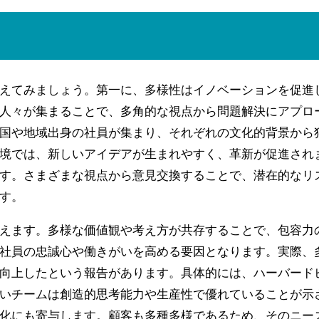
えてみましょう。第一に、多様性はイノベーションを促進
人々が集まることで、多角的な視点から問題解決にアプロ
国や地域出身の社員が集まり、それぞれの文化的背景から
境では、新しいアイデアが生まれやすく、革新が促進され
す。さまざまな視点から意見交換することで、潜在的なリ
す。
えます。多様な価値観や考え方が共存することで、包容力
社員の忠誠心や働きがいを高める要因となります。実際、
向上したという報告があります。具体的には、ハーバード
いチームは創造的思考能力や生産性で優れていることが示
化にも寄与します。顧客も多種多様であるため、そのニー