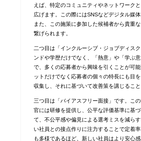
えば、特定のコミュニティやネットワークと
広げます。この際にはSNSなどデジタル媒
また、この施策に参加した候補者から貴重な
繋げられます。
二つ目は「インクルーシブ・ジョブディスク
ンドや学歴だけでなく、「熱意」や「学ぶ意
で、多くの応募者から興味を引くことが可能
ットだけでなく応募者の個々の特長にも目を
収集し、それに基づいて改善策を講じること
三つ目は「バイアスフリー面接」です。この
官には研修を提供し、公平な評価基準に基づ
て、不公平感や偏見による選考ミスを減らす
い社員との接点作りに注力することで定着率
も多様であるほど、新しい社員はより安心感