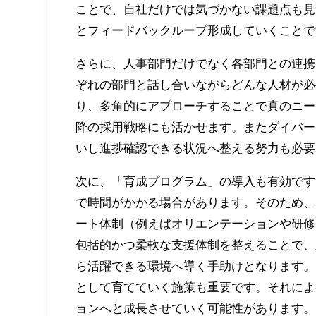
ことで、自社だけでは気づかない課題点も見
とフィードバックループ形成していくことで
さらに、人事部門だけでなく各部門との連携
ぞれの部門と話し合いながらどんな人材が必
り、多角的にアプローチすることで真のニー
降の採用戦略にも活かせます。またダイバー
いし進捗確認できる状況へ整える努力も必要
次に、「育成プログラム」の導入も有効です
で時間がかかる場合があります。そのため、
ート体制（例えばオリエンテーションや研修
包括的かつ柔軟な支援体制を整えることで、
ら活躍できる環境へ導く手助けとなります。
として育てていく施策も重要です。それによ
ョンへと成長させていく可能性があります。