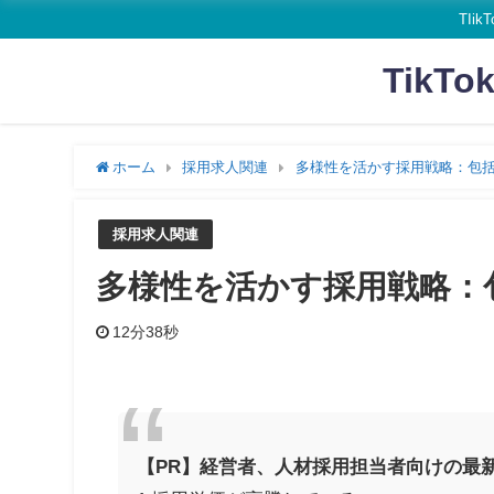
TI
Tik
ホーム
採用求人関連
多様性を活かす採用戦略：包
採用求人関連
多様性を活かす採用戦略：
12分38秒
【PR】経営者、人材採用担当者向けの最