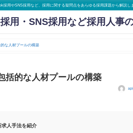
ikTok採用やSNS採用など、採用に関する疑問点をあらゆる採用課題から解説し
Tok採用・SNS採用など採用人事
括的な人材プールの構築
包括的な人材プールの構築
ap
新求人手法を紹介