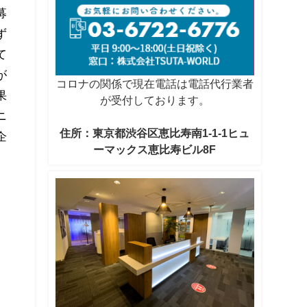
募
ず
て
が
コロナの関係で現在電話は電話代行業者
果
が受付しております。
ニ
住所：東京都渋谷区恵比寿南1-1-1ヒュ
企
ーマックス恵比寿ビル8F