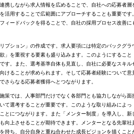
連携しながら求人情報を広めることで、自社への応募者層
体を活用することで広範囲にアプローチすることも重要です
フィードバックを得ることで、自社の採用プロセス改善に
リプション」の作成です。求人要項には特定のバックグラ
欲」を重視する要素も盛り込みます。このようにすること
です。また、選考基準自体も見直し、自社に必要なスキル
向けることが求められます。そして応募者経験について意
でさらなる応募者獲得へとつながります。
施策では、人事部門だけでなく各部門とも協力しながら面
いて選考することが重要です。このような取り組みによっ
ことにつながります。また「メンター制度」を導入し、新
も向上させることが期待できます。メンターとなる先輩社
を持ち、自分自身と重ね合わせた成長ビジョンを描くこと