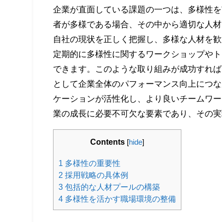
企業が直面している課題の一つは、多様性を
者が多様である場合、その中から適切な人材
自社の現状を正しく把握し、多様な人材を歓
定期的に多様性に関するワークショップやト
できます。このような取り組みが成功すれば
として企業全体のパフォーマンス向上につな
ケーションが活性化し、より良いチームワー
業の成長に必要不可欠な要素であり、その実
Contents
[
hide
]
1
多様性の重要性
2
採用戦略の具体例
3
包括的な人材プールの構築
4
多様性を活かす職場環境の整備