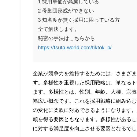
1 採用単価が高騰している
2 母集団形成ができない
3 知名度が無く採用に困っている方
全て解決します。
秘密の手法はこちらから
https://tsuta-world.com/tiktok_b/
企業が競争力を維持するためには、さまざま
す。多様性を重視した採用戦略は、単なるト
ます。多様性とは、性別、年齢、人種、宗教
幅広い概念です。これを採用戦略に組み込む
の変化に柔軟に対応できるようになります。
頼を得る要因ともなります。多様性があるこ
に対する満足度を向上させる要因となるでし