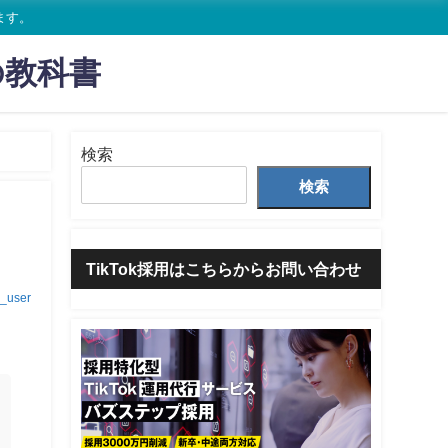
ます。
の教科書
検索
検索
TikTok採用はこちらからお問い合わせ
i_user