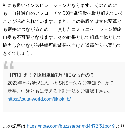
社にも良いインスピレーションとなります。そのために
も、自社独自のアプローチでDX推進活動へ取り組んでいく
ことが求められています。また、この過程では文化変革と
も密接につながるため、一貫したコミュニケーション戦略
自身も不可避となります。その結果として組織全体として
協力し合いながら持続可能成長へ向けた道筋作りへ寄与で
きるでしょう。
【PR】え！？採用単価7万円になったの？
2023年から活況になったSNS手法をご存知ですか？
新卒、中途ともに使える下記手法をご確認下さい。
https://tsuta-world.com/tiktok_b/
この記事は
https://note.com/buzzstep/n/nd4472f51bc49
より