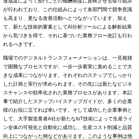
達成度によって部門ごとの報酬制度に反映させる取り組み
が行われており、この仕組みによって各部門間で競争意識
も高まり、更なる改善活動へとつながっています。加え
て、新たな技術的要素としてAI分析ツールによる解析結果
から気づきを得て、それに基づいた業務フロー改訂も行わ
れるべきです。
職場でのデジタルトランスフォーメーションは、一見複雑
で困難なプロセスですが、一歩一歩着実に進めることで大
きな成果につながります。それぞれのステップでしっかり
した計画と実行が求められます。その先には新たなビジネ
スチャンスや効率化された業務プロセスがあります。本記
事で紹介したステップバイステップガイドが、多くの企業
様のお役に立てれば幸いです。そして成功した企業事例と
して、大手製造業者A社が新たなIoT技術によって生産ライ
ン全体の可視化と自動化に成功し、生産コスト削減と品質
向上につながった例などがあります。このような事例は他