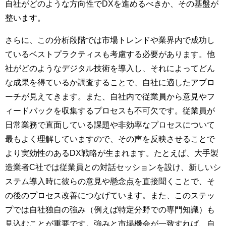
自社がどのような方向性でDXを進めるべきか、その基盤が
整います。
さらに、この分析段階では市場トレンドや業界内で成功し
ているベストプラクティスも考慮する必要があります。他
社がどのようなデジタル技術を導入し、それによってどん
な成果を得ているか調査することで、自社に適したアプロ
ーチが見えてきます。また、自社内で従業員から意見やフ
ィードバックを収集するプロセスも不可欠です。従業員が
日常業務で直面している課題や非効率なプロセスについて
最もよく理解していますので、その声を反映させることで
より実効性のあるDX戦略が生まれます。たとえば、大手製
造業者C社では従業員との対話セッションを設け、新しいシ
ステム導入時に彼らの意見や懸念点を直接聞くことで、そ
の後のプロセス改善につなげています。また、このステッ
プでは自社独自の強み（例えば特定分野での専門知識）も
見込むことが重要です。強みと市場機会が一致すれば、自