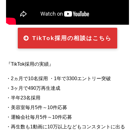
TikTok採用の相談はこちら
『TikTok採用の実績』
・2ヵ月で10名採用 ・1年で3300エントリー突破
・3ヶ月で490万再生達成
・半年23名採用
・美容室毎月5件～10件応募
・運輸会社毎月5件～10件応募
・再生数も1動画に10万以上などもコンスタントに出る