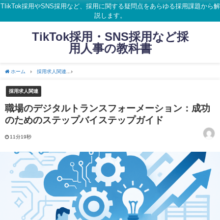
TIikTok採用やSNS採用など、採用に関する疑問点をあらゆる採用課題から解
説します。
TikTok採用・SNS採用など採
用人事の教科書
ホーム
採用求人関連
職場のデジタルトランスフォーメーション：成功のためのステ
採用求人関連
職場のデジタルトランスフォーメーション：成功
のためのステップバイステップガイド
11分19秒