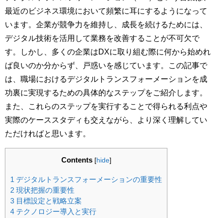
最近のビジネス環境において頻繁に耳にするようになって
います。企業が競争力を維持し、成長を続けるためには、
デジタル技術を活用して業務を改善することが不可欠で
す。しかし、多くの企業はDXに取り組む際に何から始めれ
ば良いのか分からず、戸惑いを感じています。この記事で
は、職場におけるデジタルトランスフォーメーションを成
功裏に実現するための具体的なステップをご紹介します。
また、これらのステップを実行することで得られる利点や
実際のケーススタディも交えながら、より深く理解してい
ただければと思います。
Contents
[
hide
]
1
デジタルトランスフォーメーションの重要性
2
現状把握の重要性
3
目標設定と戦略立案
4
テクノロジー導入と実行