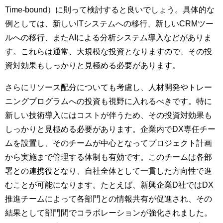
Time-bound）に則って検討すると良いでしょう。具体的な
例としては、新しいITシステムへの移行、新しいCRMツー
ルへの移行、またAIによる分析システム導入などがありま
す。これらは通常、大規模な投資となりますので、その投
資対効果もしっかりと見極める必要があります。
さらにリソース配分についても考慮し、人材開発やトレー
ニングプログラムへの投資も視野に入れるべきです。特に
新しい技術導入にはコストが伴うため、その投資対効果も
しっかりと見極める必要があります。企業内でDX専任チー
ムを設置し、そのチームが中心となってプロジェクト計画
から実施まで管理する体制も有効です。このチームは各部
署との連携役となり、自社全体として一貫した方向性で進
むことが可能になります。たとえば、新興企業D社ではDX
推進チームによって各部門との情報共有が促進され、その
結果として部門間でコラボレーションが強化されました。