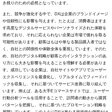
き残りのための必然となっています。
また、競争が激化する中で、DXは企業のブランドイメージ
や信頼性にも影響を与えます。たとえば、消費者はますま
す高度なデジタルサービスやパーソナライズされた体験を
求めており、それに応えられない企業は市場で後れを取る
可能性があります。顧客はもはや単なる製品購入者ではな
く、自社との関係性や体験全体を重視しています。そのた
め、自社のデジタル戦略が顧客とのインタラクションのあ
り方にも大きな影響を与えることを理解する必要がありま
す。成功している企業は、自社サイトやアプリでユーザー
エクスペリエンスを最適化し、リアルタイムでフィードバ
ックを収集し、それに基づいてサービス改善に取り組んで
います。例えば、ある大手Eコマースサイトでは、ユーザー
行動分析ツールを活用することで、訪問者の動きから購買
パターンを把握し、それに基づいたプロモーション戦略を
展開しています。このようにDXは単なる技術的な側面だけ