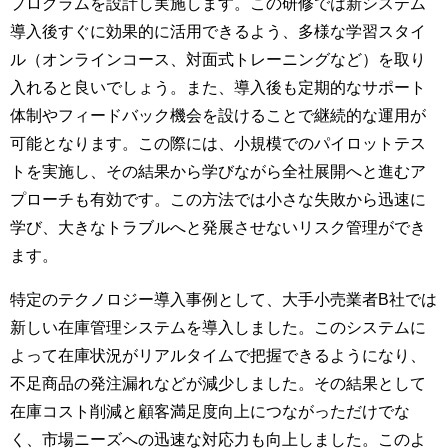
プログラムを設計し実施します。この研修では新システム
導入後すぐに効果的に活用できるよう、多様な学習スタイ
ル（オンラインコース、対面式トレーニングなど）を取り
入れると良いでしょう。また、導入後も定期的なサポート
体制やフィードバック機会を設けることで継続的な運用が
可能となります。この際には、小規模でのパイロットテス
トを実施し、その結果から学びながら全社展開へと進むア
プローチも有効です。この方法では小さな失敗から迅速に
学び、大きなトラブルへと発展させないリスク管理ができ
ます。
特定のテクノロジー導入事例として、大手小売業者B社では
新しい在庫管理システムを導入しました。このシステムに
よって在庫状況がリアルタイムで把握できるようになり、
不足商品の発注漏れなどが減少しました。その結果として
在庫コスト削減と顧客満足度向上につながっただけでな
く、市場ニーズへの迅速な対応力も向上しました。このよ