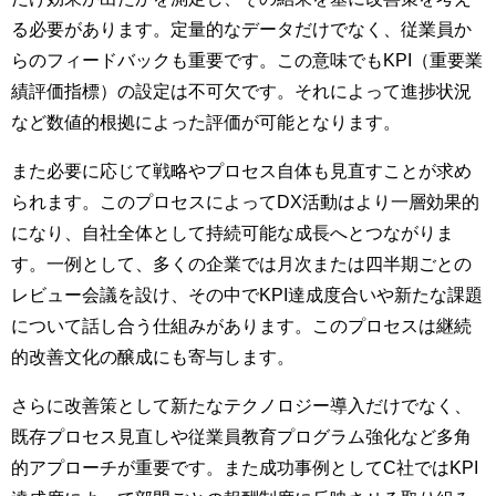
る必要があります。定量的なデータだけでなく、従業員か
らのフィードバックも重要です。この意味でもKPI（重要業
績評価指標）の設定は不可欠です。それによって進捗状況
など数値的根拠によった評価が可能となります。
また必要に応じて戦略やプロセス自体も見直すことが求め
られます。このプロセスによってDX活動はより一層効果的
になり、自社全体として持続可能な成長へとつながりま
す。一例として、多くの企業では月次または四半期ごとの
レビュー会議を設け、その中でKPI達成度合いや新たな課題
について話し合う仕組みがあります。このプロセスは継続
的改善文化の醸成にも寄与します。
さらに改善策として新たなテクノロジー導入だけでなく、
既存プロセス見直しや従業員教育プログラム強化など多角
的アプローチが重要です。また成功事例としてC社ではKPI