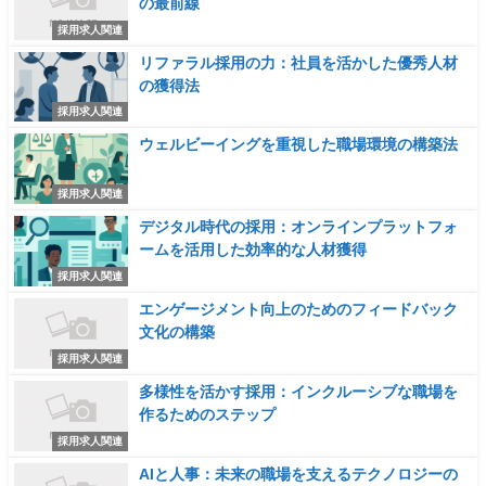
の最前線
採用求人関連
リファラル採用の力：社員を活かした優秀人材
の獲得法
採用求人関連
ウェルビーイングを重視した職場環境の構築法
採用求人関連
デジタル時代の採用：オンラインプラットフォ
ームを活用した効率的な人材獲得
採用求人関連
エンゲージメント向上のためのフィードバック
文化の構築
採用求人関連
多様性を活かす採用：インクルーシブな職場を
作るためのステップ
採用求人関連
AIと人事：未来の職場を支えるテクノロジーの