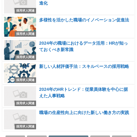
進化
採用求人関連
多様性を活かした職場のイノベーション促進法
採用求人関連
2024年の職場におけるデータ活用：HRが知っ
ておくべき新常識
採用求人関連
新しい人材評価手法：スキルベースの採用戦略
採用求人関連
2024年のHRトレンド：従業員体験を中心に据
えた人事戦略
採用求人関連
職場の生産性向上に向けた新しい働き方の実践
採用求人関連