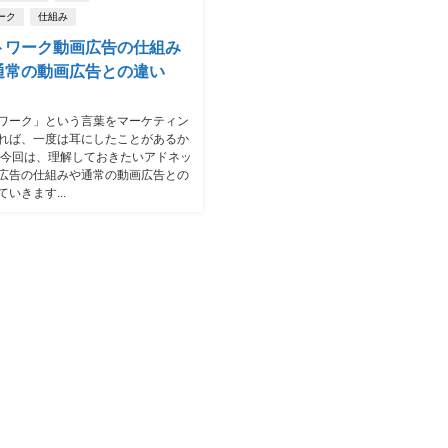
ーク
仕組み
トワーク動画広告の仕組み
通常の動画広告との違い
ワーク」という言葉をマーケティン
れば、一度は耳にしたことがあるか
 今回は、理解しておきたいアドネッ
広告の仕組みや通常の動画広告との
いきます...