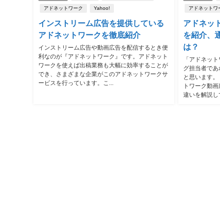
アドネットワーク
Yahoo!
アドネットワ
インストリーム広告を提供している
アドネッ
アドネットワークを徹底紹介
を紹介、
は？
インストリーム広告や動画広告を配信するとき便
利なのが『アドネットワーク』です。アドネット
「アドネット
ワークを使えば出稿業務も大幅に効率することが
グ担当者であ
でき、さまざまな企業がこのアドネットワークサ
と思います。
ービスを行っています。こ...
トワーク動画
違いを解説して