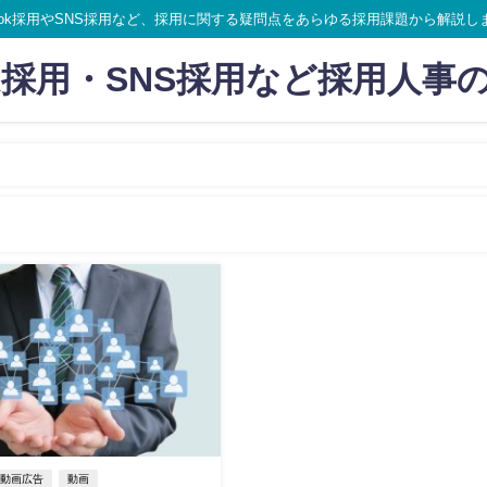
ikTok採用やSNS採用など、採用に関する疑問点をあらゆる採用課題から解説し
Tok採用・SNS採用など採用人事
動画広告
動画