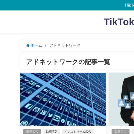
TI
Tik
ホーム
アドネットワーク
アドネットワークの記事一覧
動画広告
動画広告
インストリーム広告
動画広告