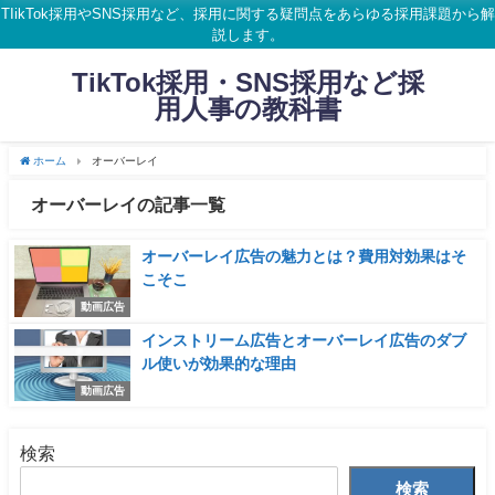
TIikTok採用やSNS採用など、採用に関する疑問点をあらゆる採用課題から解
説します。
TikTok採用・SNS採用など採
用人事の教科書
ホーム
オーバーレイ
オーバーレイの記事一覧
オーバーレイ広告の魅力とは？費用対効果はそ
こそこ
動画広告
インストリーム広告とオーバーレイ広告のダブ
ル使いが効果的な理由
動画広告
検索
検索