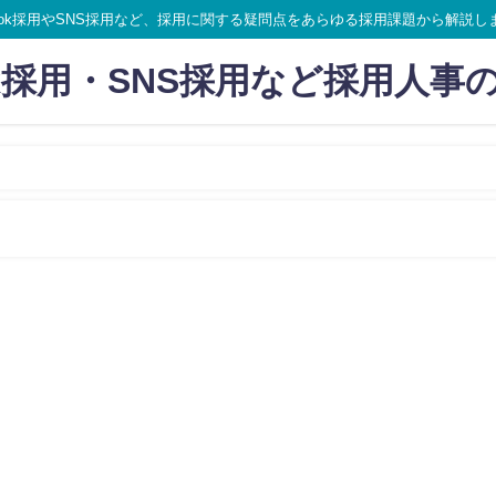
ikTok採用やSNS採用など、採用に関する疑問点をあらゆる採用課題から解説し
Tok採用・SNS採用など採用人事