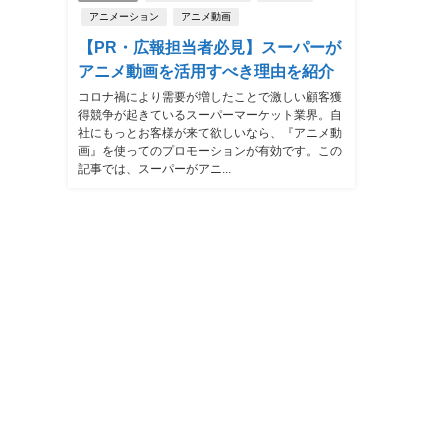
アニメーション
アニメ動画
【PR・広報担当者必見】スーパーが
アニメ動画を活用すべき理由を紹介
コロナ禍により需要が増したことで激しい顧客獲
得競争が起きているスーパーマーケット業界。自
社にもっとお客様が来て欲しいなら、『アニメ動
画』を使ってのプロモーションが有効です。この
記事では、スーパーがアニ...