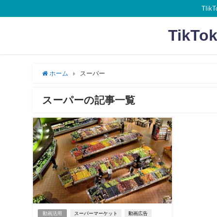
TI
Tik
ホーム
スーパー
スーパーの記事一覧
動画活用
スーパーマーケット
動画広告