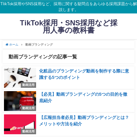
TIikTok採用やSNS採用など、採用に関する疑問点をあらゆる採用課題から解
説します。
TikTok採用・SNS採用など採
用人事の教科書
ホーム
動画ブランディング
動画ブランディングの記事一覧
化粧品のブランディング動画を制作する際に意
識する5つのポイント
動画活用
【必見】動画ブランディングの5つの目的を徹
底紹介
動画活用
【広報担当者必見】動画ブランディングとは？
メリットや方法を紹介
動画活用