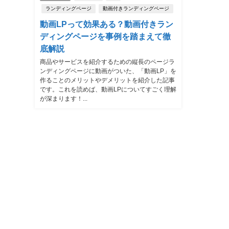
ランディングページ
動画付きランディングページ
動画LPって効果ある？動画付きラン
ディングページを事例を踏まえて徹
底解説
商品やサービスを紹介するための縦長のページラ
ンディングページに動画がついた、「動画LP」を
作ることのメリットやデメリットを紹介した記事
です。これを読めば、動画LPについてすごく理解
が深まります！...