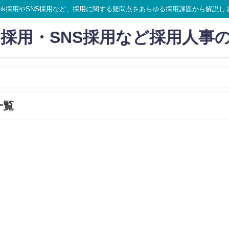
ikTok採用やSNS採用など、採用に関する疑問点をあらゆる採用課題から解説し
Tok採用・SNS採用など採用人事
一覧