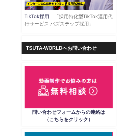
TikTok採用
「採用特化型TikTok運用代
行サービス バズステップ採用」
TSUTA-WORLDへお問い合わせ
問い合わせフォームからの連絡は
（こちらをクリック）