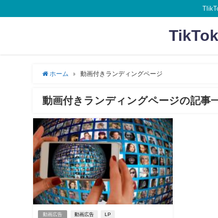
TI
Tik
ホーム
動画付きランディングページ
動画付きランディングページの記事
動画広告
動画広告
LP