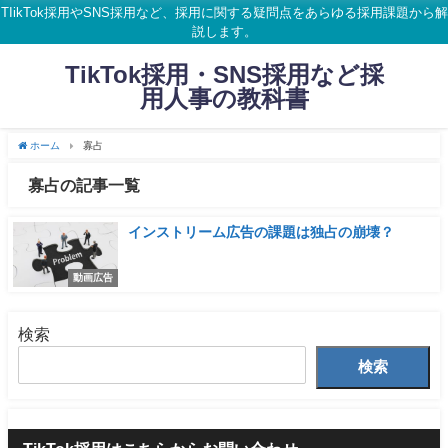
TIikTok採用やSNS採用など、採用に関する疑問点をあらゆる採用課題から解
説します。
TikTok採用・SNS採用など採
用人事の教科書
ホーム
寡占
寡占の記事一覧
インストリーム広告の課題は独占の崩壊？
動画広告
検索
検索