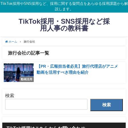
TIikTok採用やSNS採用など、採用に関する疑問点をあらゆる採用課題から解
説します。
TikTok採用・SNS採用など採
用人事の教科書
ホーム
旅行会社
旅行会社の記事一覧
【PR・広報担当者必見】旅行代理店がアニメ
動画を活用すべき理由を紹介
動画活用
検索
検索