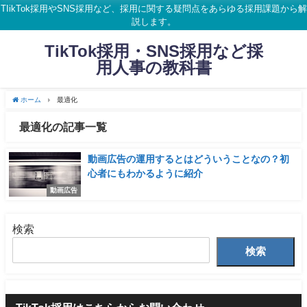
TIikTok採用やSNS採用など、採用に関する疑問点をあらゆる採用課題から解
説します。
TikTok採用・SNS採用など採
用人事の教科書
ホーム
最適化
最適化の記事一覧
動画広告の運用するとはどういうことなの？初
心者にもわかるように紹介
動画広告
検索
検索