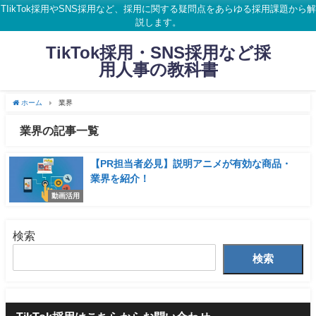
TIikTok採用やSNS採用など、採用に関する疑問点をあらゆる採用課題から解
説します。
TikTok採用・SNS採用など採
用人事の教科書
ホーム
業界
業界の記事一覧
【PR担当者必見】説明アニメが有効な商品・
業界を紹介！
動画活用
検索
検索