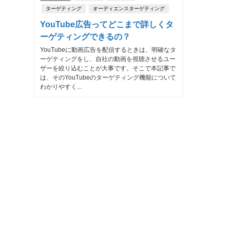
ターゲティング
オーディエンスターゲティング
YouTube広告ってどこまで詳しくタ
ーゲティングできるの？
YouTubeに動画広告を配信するときは、明確なタ
ーゲティングをし、自社の動画を視聴させるユー
ザーを絞り込むことが大事です。そこで本記事で
は、そのYouTubeのターゲティング機能について
わかりやすく...