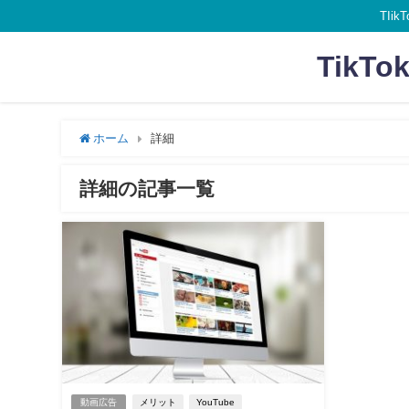
TI
Tik
ホーム
詳細
詳細の記事一覧
動画広告
メリット
YouTube