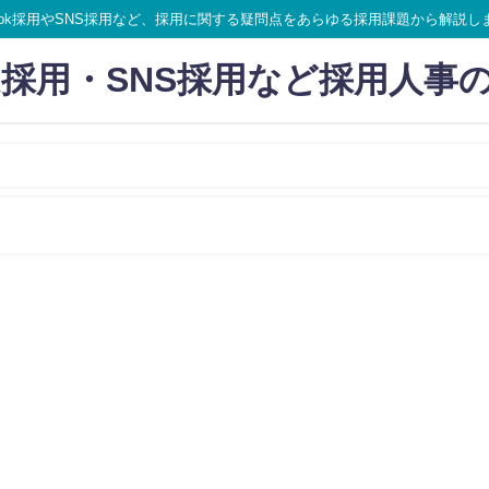
ikTok採用やSNS採用など、採用に関する疑問点をあらゆる採用課題から解説し
Tok採用・SNS採用など採用人事