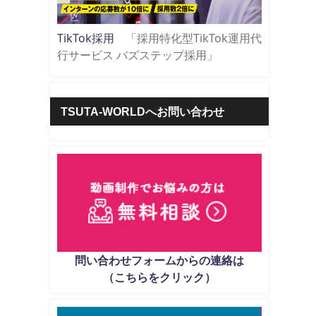
TikTok採用
「採用特化型TikTok運用代
行サービス バズステップ採用」
TSUTA-WORLDへお問い合わせ
問い合わせフォームからの連絡は
（こちらをクリック）