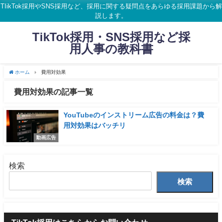
TIikTok採用やSNS採用など、採用に関する疑問点をあらゆる採用課題から解
説します。
TikTok採用・SNS採用など採
用人事の教科書
ホーム
費用対効果
費用対効果の記事一覧
YouTubeのインストリーム広告の料金は？費
用対効果はバッチリ
動画広告
検索
検索