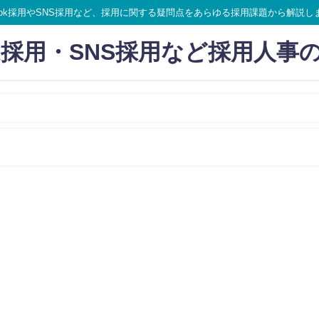
ikTok採用やSNS採用など、採用に関する疑問点をあらゆる採用課題から解説し
Tok採用・SNS採用など採用人事