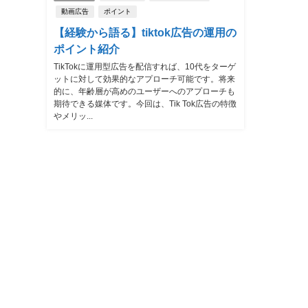
動画広告
ポイント
【経験から語る】tiktok広告の運用の
ポイント紹介
TikTokに運用型広告を配信すれば、10代をターゲ
ットに対して効果的なアプローチ可能です。将来
的に、年齢層が高めのユーザーへのアプローチも
期待できる媒体です。今回は、Tik Tok広告の特徴
やメリッ...