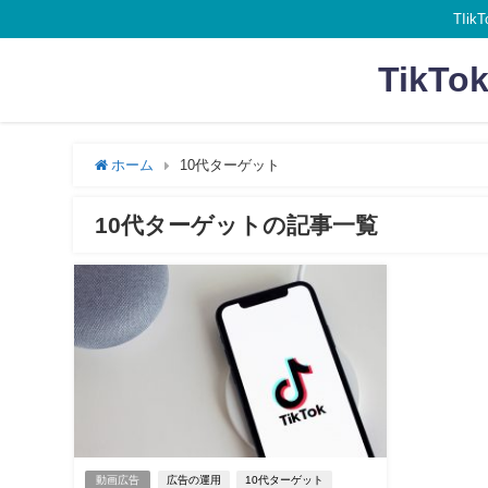
TI
Tik
ホーム
10代ターゲット
10代ターゲットの記事一覧
動画広告
広告の運用
10代ターゲット