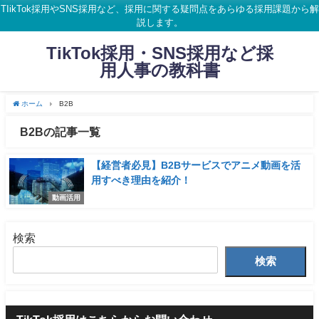
TIikTok採用やSNS採用など、採用に関する疑問点をあらゆる採用課題から解
説します。
TikTok採用・SNS採用など採
用人事の教科書
ホーム
B2B
B2Bの記事一覧
【経営者必見】B2Bサービスでアニメ動画を活
用すべき理由を紹介！
動画活用
検索
検索