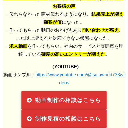
お客様の声
・伝わらなかった商材伝わるようになり、
結果売上が増え
顧客が倍
になった。
・作ってもらった動画のおかげもあり
問い合わせが増え
、
これ以上増えると対応できない状態になった。
・
求人動画
を作ってもらい、社内のサービスと雰囲気を理
解している
確度の高いエントリーが増えた
。
（YOUTUBE)
動画サンプル：
https://www.youtube.com/@tsutaworld733/vi
deos
動画制作の相談はこちら
制作見積の相談はこちら