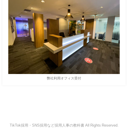
弊社利用オフィス受付
TikTok採用・SNS採用など採用人事の教科書 All Rights Reserved.