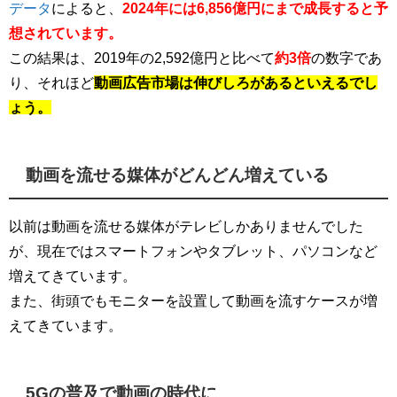
データ
によると、
2024年には6,856億円にまで成長すると予
想されています。
この結果は、2019年の2,592億円と比べて
約3倍
の数字であ
り、それほど
動画広告市場は伸びしろがあるといえるでし
ょう。
動画を流せる媒体がどんどん増えている
以前は動画を流せる媒体がテレビしかありませんでした
が、現在ではスマートフォンやタブレット、パソコンなど
増えてきています。
また、街頭でもモニターを設置して動画を流すケースが増
えてきています。
5Gの普及で動画の時代に