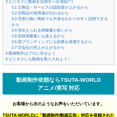
3
ビジネスに動画を活用すべき理由7つ
3.1
①商品・サービスの認知度が上がるから
3.2
②商品の使用感が伝わるから
3.3
③形の無い商材でも中身をわかりやすく説明できる
から
3.4
④伝えられる情報量が多いから
3.5
⑤採用募集にも使えるから
3.6
⑥ブランディングにも効果を発揮するから
3.7
⑦会社の売上が上がるから
4
動画制作はプロに任せよう
5
ビジネスにも動画を取り入れよう！
動画制作依頼ならTSUTA-WORLD
アニメ/実写 対応
お客様から次のようなお声をいただいています。
TSUTA-WORLDに「動画制作/動画広告」対応を依頼された