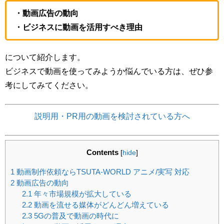
・動画広告の動向
・ビジネスに動画を活用すべき理由
について紹介します。
ビジネスで動画を使ってみようか悩んでいる方は、ぜひ参
考にしてみてください。
説明用・PR用の動画を検討されている方へ
Contents
[
hide
]
1
動画制作依頼ならTSUTA-WORLD アニメ/実写 対応
2
動画広告の動向
2.1
年々市場規模が拡大している
2.2
動画を流せる媒体がどんどん増えている
2.3
5Gの普及で動画の時代に