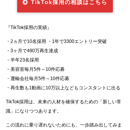
TikTok採用の相談はこちら
『TikTok採用の実績』
・2ヵ月で10名採用 ・1年で3300エントリー突破
・3ヶ月で490万再生達成
・半年23名採用
・美容室毎月5件～10件応募
・運輸会社毎月5件～10件応募
・再生数も1動画に10万以上などもコンスタントに出る
TikTok採用は、未来の人材を確保するための「新しい常
識」になりつつあります。
この流れに乗り遅れないためにも、一歩踏み出してみま