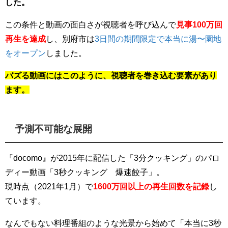
した。
この条件と動画の面白さが視聴者を呼び込んで
見事100万回
再生を達成
し、別府市は
3日間の期間限定で本当に湯〜園地
をオープン
しました。
バズる動画にはこのように、視聴者を巻き込む要素があり
ます。
予測不可能な展開
『docomo』が2015年に配信した「3分クッキング」のパロ
ディー動画「3秒クッキング 爆速餃子」。
現時点（2021年1月）で
1600万回以上の再生回数を記録
し
ています。
なんでもない料理番組のような光景から始めて「本当に3秒