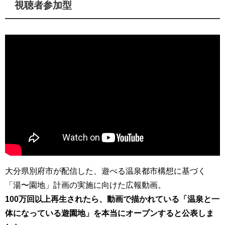
視聴者参加型
大分県別府市が配信した、遊べる温泉都市構想に基づく
「湯〜園地」計画の実施に向けた広報動画。
100万回以上再生されたら、動画で描かれている「温泉と一
体になっている遊園地」を本当にオープンすると公表しま