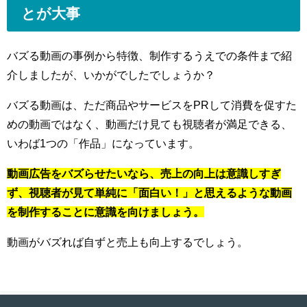
とが大事
バズる動画の事例から特徴、制作するうえでの条件まで紹
介しましたが、いかがでしたでしょうか？
バズる動画は、ただ商品やサービスをPRして消費を促すた
めの動画ではなく、動画だけ見ても視聴者が満足できる、
いわば1つの「作品」になっています。
動画広告をバズらせたいなら、売上の向上は意識しすぎ
ず、視聴者が見て単純に「面白い！」と思えるような動画
を制作することに意識を向けましょう。
動画がバズれば自ずと売上も向上するでしょう。