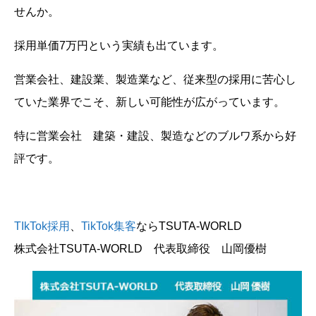
せんか。
採用単価7万円という実績も出ています。
営業会社、建設業、製造業など、従来型の採用に苦心し
ていた業界でこそ、新しい可能性が広がっています。
特に営業会社 建築・建設、製造などのブルワ系から好
評です。
TIkTok採用
、
TikTok集客
ならTSUTA-WORLD
株式会社TSUTA-WORLD 代表取締役 山岡優樹