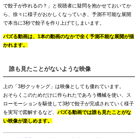
で餃子が作れるの？」と視聴者に疑問を抱かせておいてか
ら、徐々に様子がおかしくなっていき、予測不可能な展開
で本当に3秒で餃子を作り上げてしまいます。
バズる動画は、1本の動画のなかで全く予測不能な展開が描
かれます。
誰も見たことがないような映像
上の「3秒クッキング」は映像としても優れています。
おそらくこのためだけに作られたであろう機械を使い、ス
ローモーションを駆使して3秒で餃子が完成されていく様子
を実写で図解するなど、
バズる動画では誰も見たことがな
い映像が楽しめます。