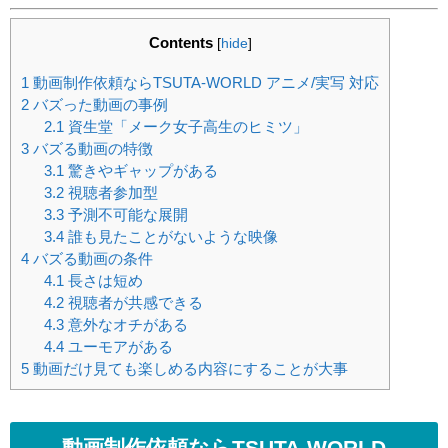
Contents
[
hide
]
1
動画制作依頼ならTSUTA-WORLD アニメ/実写 対応
2
バズった動画の事例
2.1
資生堂「メーク女子高生のヒミツ」
3
バズる動画の特徴
3.1
驚きやギャップがある
3.2
視聴者参加型
3.3
予測不可能な展開
3.4
誰も見たことがないような映像
4
バズる動画の条件
4.1
長さは短め
4.2
視聴者が共感できる
4.3
意外なオチがある
4.4
ユーモアがある
5
動画だけ見ても楽しめる内容にすることが大事
動画制作依頼ならTSUTA-WORLD