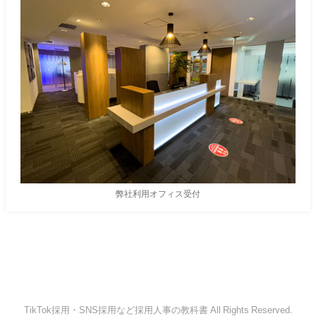
弊社利用オフィス受付
TikTok採用・SNS採用など採用人事の教科書 All Rights Reserved.