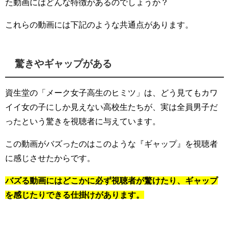
た動画にはどんな特徴があるのでしょうか？
これらの動画には下記のような共通点があります。
驚きやギャップがある
資生堂の「メーク女子高生のヒミツ」は、どう見てもカワ
イイ女の子にしか見えない高校生たちが、実は全員男子だ
ったという驚きを視聴者に与えています。
この動画がバズったのはこのような『ギャップ』を視聴者
に感じさせたからです。
バズる動画にはどこかに必ず視聴者が驚けたり、ギャップ
を感じたりできる仕掛けがあります。