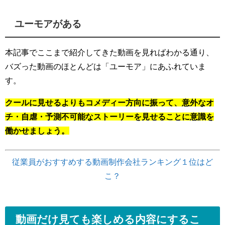
ユーモアがある
本記事でここまで紹介してきた動画を見ればわかる通り、
バズった動画のほとんどは「ユーモア」にあふれていま
す。
クールに見せるよりもコメディー方向に振って、意外なオ
チ・自虐・予測不可能なストーリーを見せることに意識を
働かせましょう。
従業員がおすすめする動画制作会社ランキング１位はど
こ？
動画だけ見ても楽しめる内容にするこ