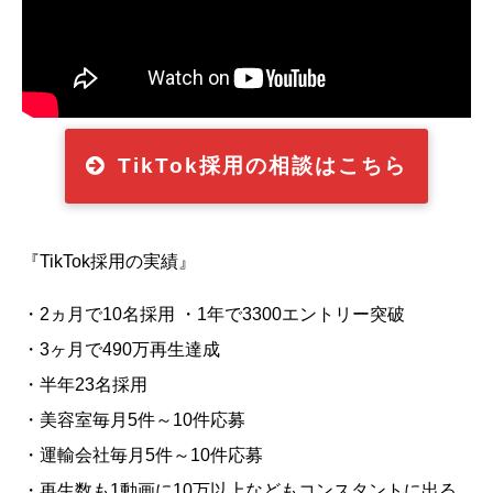
TikTok採用の相談はこちら
『TikTok採用の実績』
・2ヵ月で10名採用 ・1年で3300エントリー突破
・3ヶ月で490万再生達成
・半年23名採用
・美容室毎月5件～10件応募
・運輸会社毎月5件～10件応募
・再生数も1動画に10万以上などもコンスタントに出る