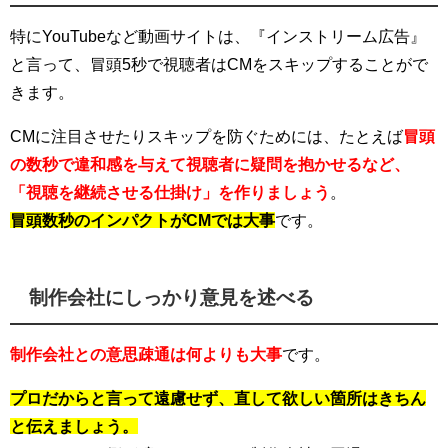
特にYouTubeなど動画サイトは、『インストリーム広告』
と言って、冒頭5秒で視聴者はCMをスキップすることがで
きます。
CMに注目させたりスキップを防ぐためには、たとえば
冒頭
の数秒で違和感を与えて視聴者に疑問を抱かせるなど、
「視聴を継続させる仕掛け」を作りましょう
。
冒頭数秒のインパクトがCMでは大事
です。
制作会社にしっかり意見を述べる
制作会社との意思疎通は何よりも大事
です。
プロだからと言って遠慮せず、直して欲しい箇所はきちん
と伝えましょう。