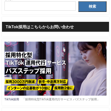
検索
TikTok採用はこちらからお問い合わせ
TikTok採用
「採用特化型TikTok運用代行サービス バズステップ採用」