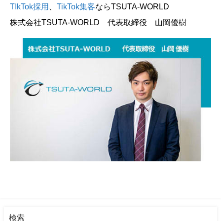
TIkTok採用
、
TikTok集客
ならTSUTA-WORLD
株式会社TSUTA-WORLD 代表取締役 山岡優樹
検索