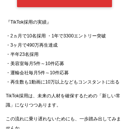
『TikTok採用の実績』
・2ヵ月で10名採用 ・1年で3300エントリー突破
・3ヶ月で490万再生達成
・半年23名採用
・美容室毎月5件～10件応募
・運輸会社毎月5件～10件応募
・再生数も1動画に10万以上などもコンスタントに出る
TikTok採用は、未来の人材を確保するための「新しい常
識」になりつつあります。
この流れに乗り遅れないためにも、一歩踏み出してみま
せんか。