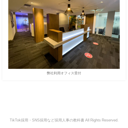
弊社利用オフィス受付
TikTok採用・SNS採用など採用人事の教科書 All Rights Reserved.