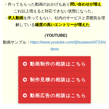
・作ってもらった動画のおかげもあり
問い合わせが増え
、
これ以上増えると対応できない状態になった。
・
求人動画
を作ってもらい、社内のサービスと雰囲気を理
解している
確度の高いエントリーが増えた
。
（YOUTUBE)
動画サンプル：
https://www.youtube.com/@tsutaworld733/vi
deos
動画制作の相談はこちら
制作見積の相談はこちら
動画広告の相談はこちら