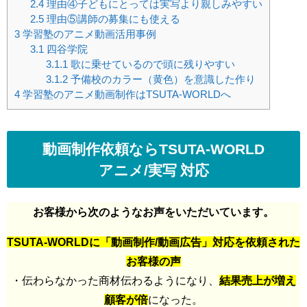
2.4
理由④子どもにとっては実写より親しみやすい
2.5
理由⑤講師の募集にも使える
3
学習塾のアニメ動画活用事例
3.1
四谷学院
3.1.1
歌に乗せているので頭に残りやすい
3.1.2
予備校のカラー（黄色）を意識した作り
4
学習塾のアニメ動画制作はTSUTA-WORLDへ
動画制作依頼ならTSUTA-WORLD
アニメ/実写 対応
お客様から次のようなお声をいただいています。
TSUTA-WORLDに「動画制作/動画広告」対応を依頼された
お客様の声
・伝わらなかった商材伝わるようになり、
結果売上が増え
顧客が倍
になった。