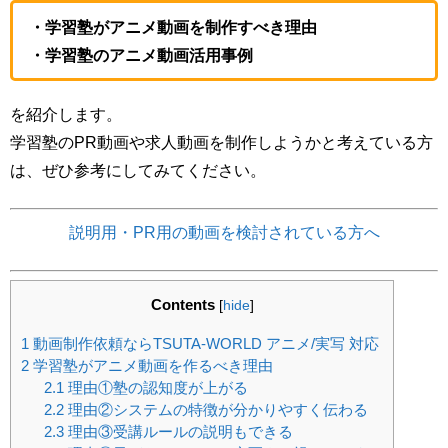
・学習塾がアニメ動画を制作すべき理由
・学習塾のアニメ動画活用事例
を紹介します。
学習塾のPR動画や求人動画を制作しようかと考えている方
は、ぜひ参考にしてみてください。
説明用・PR用の動画を検討されている方へ
Contents
[
hide
]
1
動画制作依頼ならTSUTA-WORLD アニメ/実写 対応
2
学習塾がアニメ動画を作るべき理由
2.1
理由①塾の認知度が上がる
2.2
理由②システムの特徴が分かりやすく伝わる
2.3
理由③受講ルールの説明もできる