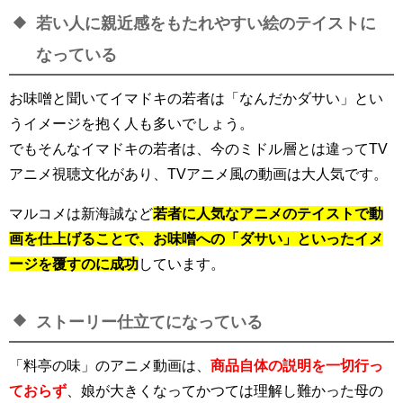
若い人に親近感をもたれやすい絵のテイストに
なっている
お味噌と聞いてイマドキの若者は「なんだかダサい」とい
うイメージを抱く人も多いでしょう。
でもそんなイマドキの若者は、今のミドル層とは違ってTV
アニメ視聴文化があり、TVアニメ風の動画は大人気です。
マルコメは新海誠など
若者に人気なアニメのテイストで動
画を仕上げることで、お味噌への「ダサい」といったイメ
ージを覆すのに成功
しています。
ストーリー仕立てになっている
「料亭の味」のアニメ動画は、
商品自体の説明を一切行っ
ておらず
、娘が大きくなってかつては理解し難かった母の