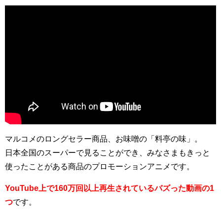
マルコメのロングセラー商品、お味噌の「料亭の味」。
日本全国のスーパーで見ることができ、みなさまもきっと
使ったことがある商品のプロモーションアニメです。
YouTube上で160万回以上再生されているバズった動画の1
つ
です。