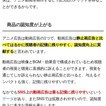
とができるからです。
商品の認知度が上がる
アニメ広告は動画広告の1つで、動画広告は
静止画広告と比
べてはるかに視聴者の記憶に残りやすく、認知度向上に貢
献する
と言われています。
動画広告は映像とBGM・効果音で構成されているため視聴
者の視覚と聴覚に直感的に訴えることができます。視覚を
通じてしか訴えられない静止画広告と比べると、与えるイ
ンパクトも強く、記憶に残りやすいのです。
なかでも
SNS上の動画広告は最も記憶に残りやすい
という
データ
があり、またSNSでは拡散されやすいので、認知度
向上に多大な貢献を果たします。