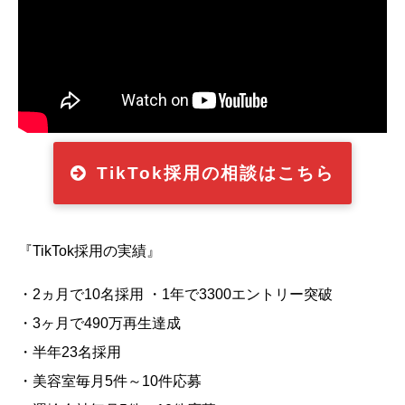
TikTok採用の相談はこちら
『TikTok採用の実績』
・2ヵ月で10名採用 ・1年で3300エントリー突破
・3ヶ月で490万再生達成
・半年23名採用
・美容室毎月5件～10件応募