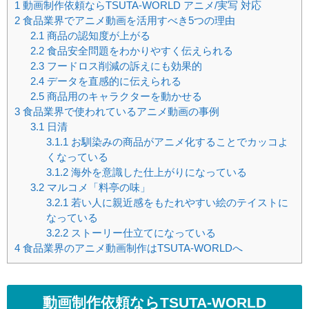
1
動画制作依頼ならTSUTA-WORLD アニメ/実写 対応
2
食品業界でアニメ動画を活用すべき5つの理由
2.1
商品の認知度が上がる
2.2
食品安全問題をわかりやすく伝えられる
2.3
フードロス削減の訴えにも効果的
2.4
データを直感的に伝えられる
2.5
商品用のキャラクターを動かせる
3
食品業界で使われているアニメ動画の事例
3.1
日清
3.1.1
お馴染みの商品がアニメ化することでカッコよ
くなっている
3.1.2
海外を意識した仕上がりになっている
3.2
マルコメ「料亭の味」
3.2.1
若い人に親近感をもたれやすい絵のテイストに
なっている
3.2.2
ストーリー仕立てになっている
4
食品業界のアニメ動画制作はTSUTA-WORLDへ
動画制作依頼ならTSUTA-WORLD