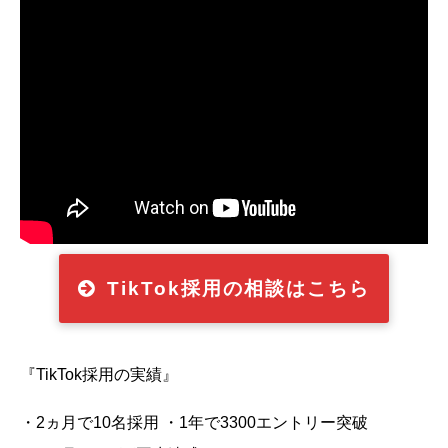
TikTok採用の相談はこちら
『TikTok採用の実績』
・2ヵ月で10名採用 ・1年で3300エントリー突破