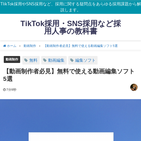
TIikTok採用やSNS採用など、採用に関する疑問点をあらゆる採用課題から解
説します。
TikTok採用・SNS採用など採
用人事の教科書
ホーム
動画制作
【動画制作者必見】無料で使える動画編集ソフト5選
動画制作
無料
動画編集
編集ソフト
【動画制作者必見】無料で使える動画編集ソフト
5選
7分9秒