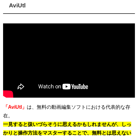
AviUtl
「AviUtl」
は、無料の動画編集ソフトにおける代表的な存
在。
一見すると扱いづらそうに思えるかもしれませんが、しっ
かりと操作方法をマスターすることで、無料とは思えない