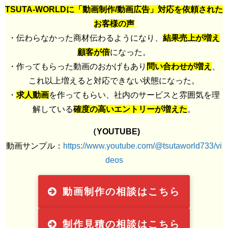
TSUTA-WORLDに「動画制作/動画広告」対応を依頼された
お客様の声
・伝わらなかった商材伝わるようになり、
結果売上が増え
顧客が倍
になった。
・作ってもらった動画のおかげもあり
問い合わせが増え
、
これ以上増えると対応できない状態になった。
・
求人動画
を作ってもらい、社内のサービスと雰囲気を理
解している
確度の高いエントリーが増えた
。
（YOUTUBE)
動画サンプル：
https://www.youtube.com/@tsutaworld733/vi
deos
動画制作の相談はこちら
制作見積の相談はこちら