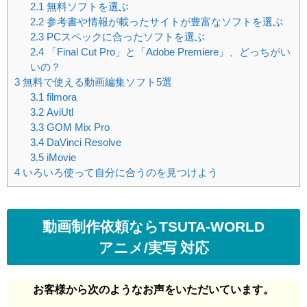
2.1
無料ソフトを選ぶ
2.2
参考書や情報が載ったサイトが豊富なソフトを選ぶ
2.3
PCスペックに合ったソフトを選ぶ
2.4
「Final Cut Pro」と「Adobe Premiere」、どっちがい
いの？
3
無料で使える動画編集ソフト5選
3.1
filmora
3.2
AviUtl
3.3
GOM Mix Pro
3.4
DaVinci Resolve
3.5
iMovie
4
いろいろ使って自分に合うのを見つけよう
動画制作依頼ならTSUTA-WORLD
アニメ/実写 対応
お客様から次のようなお声をいただいています。