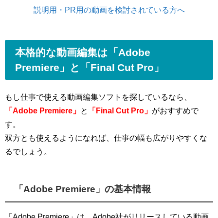
説明用・PR用の動画を検討されている方へ
本格的な動画編集は「Adobe
Premiere」と「Final Cut Pro」
もし仕事で使える動画編集ソフトを探しているなら、
「Adobe Premiere」
と
「Final Cut Pro」
がおすすめで
す。
双方とも使えるようになれば、仕事の幅も広がりやすくな
るでしょう。
「Adobe Premiere」の基本情報
「Adobe Premiere」は、Adobe社がリリースしている動画