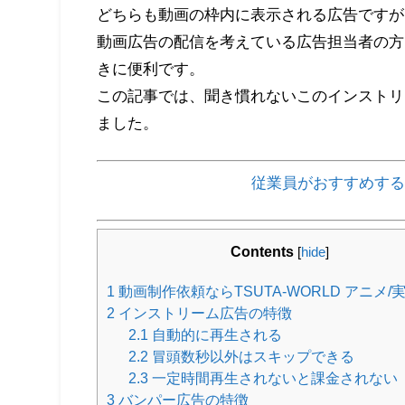
どちらも動画の枠内に表示される広告ですが
動画広告の配信を考えている広告担当者の方
きに便利です。
この記事では、聞き慣れないこのインストリ
ました。
従業員がおすすめする
Contents
[
hide
]
1
動画制作依頼ならTSUTA-WORLD アニメ/
2
インストリーム広告の特徴
2.1
自動的に再生される
2.2
冒頭数秒以外はスキップできる
2.3
一定時間再生されないと課金されない
3
バンパー広告の特徴