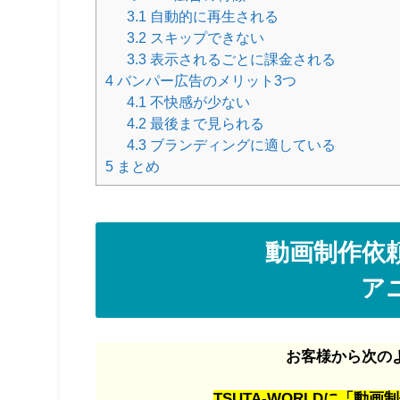
3.1
自動的に再生される
3.2
スキップできない
3.3
表示されるごとに課金される
4
バンパー広告のメリット3つ
4.1
不快感が少ない
4.2
最後まで見られる
4.3
ブランディングに適している
5
まとめ
動画制作依頼
ア
お客様から次の
TSUTA-WORLDに「動