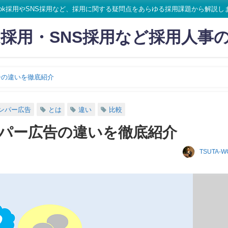
ikTok採用やSNS採用など、採用に関する疑問点をあらゆる採用課題から解説し
Tok採用・SNS採用など採用人事
告の違いを徹底紹介
ンパー広告
とは
違い
比較
パー広告の違いを徹底紹介
TSUTA-W