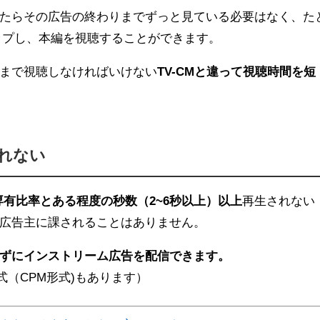
たらその広告の終わりまでずっと見ている必要はなく、た
キップし、本編を視聴することができます。
まで視聴しなければいけない
TV-CMと違って視聴時間を短
れない
面の専有比率とある程度の秒数（2~6秒以上）以上
再生されない
広告主に課されることはありません。
ずにインストリーム広告を配信できます。
式（CPM形式)もあります）