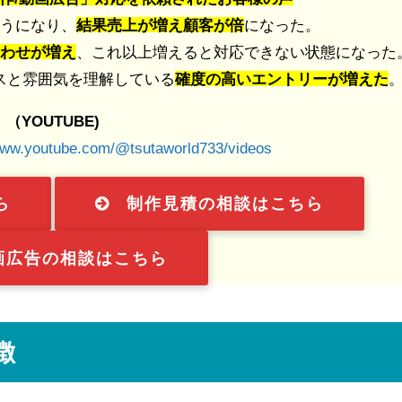
うになり、
結果売上が増え顧客が倍
になった。
わせが増え
、これ以上増えると対応できない状態になった
スと雰囲気を理解している
確度の高いエントリーが増えた
（YOUTUBE)
www.youtube.com/@tsutaworld733/videos
ら
制作見積の相談はこちら
画広告の相談はこちら
徴