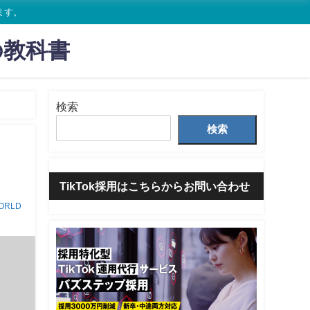
ます。
の教科書
検索
検索
TikTok採用はこちらからお問い合わせ
ORLD