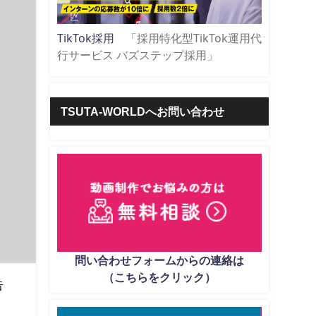
TikTok採用
「採用特化型TikTok運用代
行サービス バズステップ採用」
TSUTA-WORLDへお問い合わせ
問い合わせフォームからの連絡は
（こちらをクリック）
告