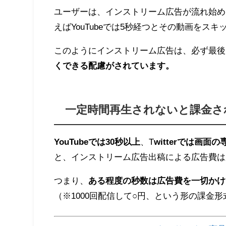
ユーザーは、インストリーム広告が流れ始め
えばYouTubeでは5秒経つとその動画をス
このようにインストリーム広告は、必ず最後
くできる配慮がされています。
一定時間再生されないと課金さ
YouTubeでは30秒以上
、T
witterでは画
と、インストリーム広告出稿による広告費は
つまり、
ある程度の秒数は広告費を一切かけ
（※1000回配信して○円、という形の課金形