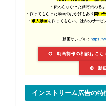
・伝わらなかった商材伝わるよ
・作ってもらった動画のおかげもあり
問い合
・
求人動画
を作ってもらい、社内のサービ
動画サンプル：
https://
動画制作の相談はこち
動
インストリーム広告の特