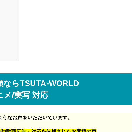
ならTSUTA-WORLD
ニメ/実写 対応
ようなお声をいただいています。
画制作/動画広告」対応を依頼されたお客様の声