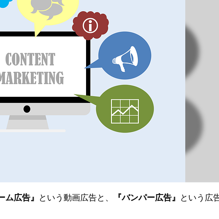
ーム広告』
という動画広告と、
『バンパー広告』
という広