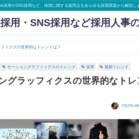
ikTok採用やSNS採用など、採用に関する疑問点をあらゆる採用課題から解説し
Tok採用・SNS採用など採用人事
ッフィクスの世界的なトレンドは？
モーショングラフィックスのトレンド
世界
最新トレンド
ングラッフィクスの世界的なトレ
TSUTA-W