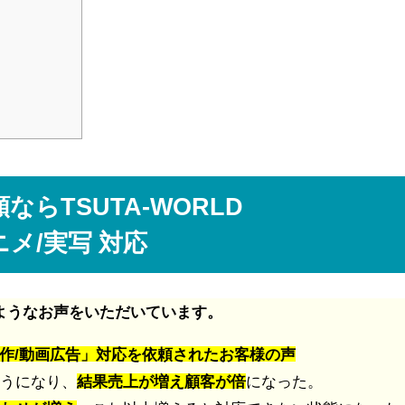
ならTSUTA-WORLD
ニメ/実写 対応
ようなお声をいただいています。
画制作/動画広告」対応を依頼されたお客様の声
うになり、
結果売上が増え顧客が倍
になった。