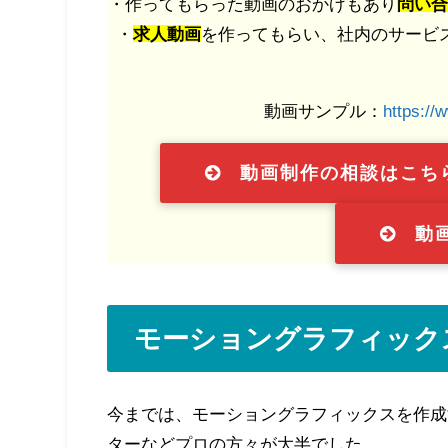
・作ってもらった動画のおかげもあり
問い合
・
求人動画
を作ってもらい、社内のサービ
動画サンプル：
https://
動画制作の相談はこち
動
モーショングラフィック
今までは、モーショングラフィックスを作成
ターなどプロの方々が大半でした。