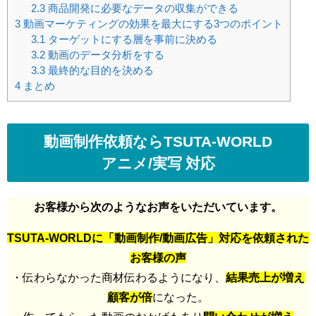
2.3
商品開発に必要なデータの収集ができる
3
動画マーケティングの効果を最大にする3つのポイント
3.1
ターゲットにする層を事前に決める
3.2
動画のデータ分析をする
3.3
最終的な目的を決める
4
まとめ
動画制作依頼ならTSUTA-WORLD
アニメ/実写 対応
お客様から次のようなお声をいただいています。
TSUTA-WORLDに「動画制作/動画広告」対応を依頼された
お客様の声
・伝わらなかった商材伝わるようになり、
結果売上が増え
顧客が倍
になった。