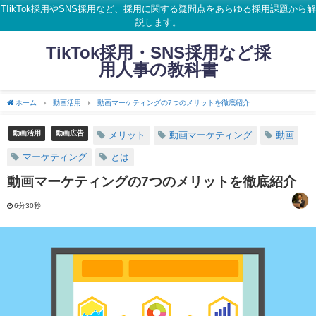
TIikTok採用やSNS採用など、採用に関する疑問点をあらゆる採用課題から解
説します。
TikTok採用・SNS採用など採
用人事の教科書
ホーム
動画活用
動画マーケティングの7つのメリットを徹底紹介
動画活用
動画広告
メリット
動画マーケティング
動画
マーケティング
とは
動画マーケティングの7つのメリットを徹底紹介
6分30秒