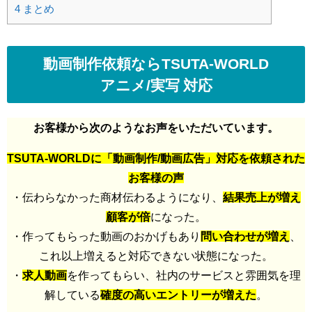
4
まとめ
動画制作依頼ならTSUTA-WORLD
アニメ/実写 対応
お客様から次のようなお声をいただいています。
TSUTA-WORLDに「動画制作/動画広告」対応を依頼された
お客様の声
・伝わらなかった商材伝わるようになり、
結果売上が増え
顧客が倍
になった。
・作ってもらった動画のおかげもあり
問い合わせが増え
、
これ以上増えると対応できない状態になった。
・
求人動画
を作ってもらい、社内のサービスと雰囲気を理
解している
確度の高いエントリーが増えた
。