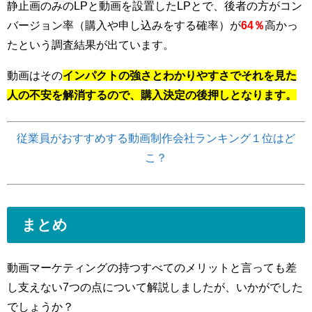
静止画のみのLPと動画を設置したLPとで、後者の方がコン
バージョン率（購入や申し込みをする確率）が
64％
高かっ
たという調査結果が出ています。
動画はその
インパクトの強さとわかりやすさでそれを見た
人の不安を解消するので、購入決定の後押しとなります。
従業員がおすすめする動画制作会社ランキング１位はど
こ？
まと
め
動画マーケティングの持つすべてのメリットと言っても差
し支えない7つの点について解説しましたが、いかがでした
でしょうか？