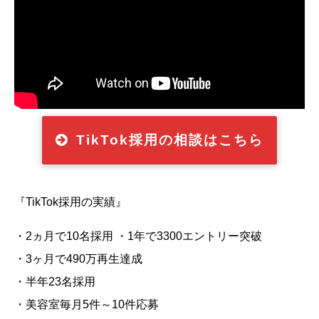
TikTok採用の相談はこちら
『TikTok採用の実績』
・2ヵ月で10名採用 ・1年で3300エントリー突破
・3ヶ月で490万再生達成
・半年23名採用
・美容室毎月5件～10件応募