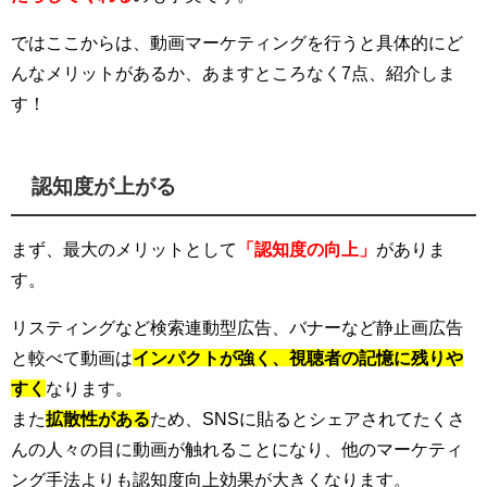
ではここからは、動画マーケティングを行うと具体的にど
んなメリットがあるか、あますところなく7点、紹介しま
す！
認知度が上がる
まず、最大のメリットとして
「認知度の向上」
がありま
す。
リスティングなど検索連動型広告、バナーなど静止画広告
と較べて動画は
インパクトが強く、視聴者の記憶に残りや
すく
なります。
また
拡散性がある
ため、SNSに貼るとシェアされてたくさ
んの人々の目に動画が触れることになり、他のマーケティ
ング手法よりも認知度向上効果が大きくなります。