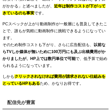
がかかる」と述べましたが、
近年は制作コストが下がって
きているのも事実
です。
PCスペックが上がり動画制作が一般層にも普及してきたこ
とで、誰もが気軽に動画制作に挑戦できるようになってい
ます。
そのため制作コストも下がり、さらに広告配信も、
以前な
らTVしか媒体が無いために100万円にも及ぶ出稿費用がか
かりましたが、HP上では数円単位で可能
で、低予算で始め
られるようになっています。
しかも
クリックされなければ費用が請求されない仕組みを
とっているHPもある
ため、かなりお得です。
配信先が豊富