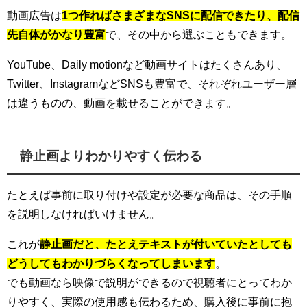
動画広告は
1つ作ればさまざまなSNSに配信できたり、配信
先自体がかなり豊富
で、その中から選ぶこともできます。
YouTube、Daily motionなど動画サイトはたくさんあり、
Twitter、InstagramなどSNSも豊富で、それぞれユーザー層
は違うものの、動画を載せることができます。
静止画よりわかりやすく伝わる
たとえば事前に取り付けや設定が必要な商品は、その手順
を説明しなければいけません。
これが
静止画だと、たとえテキストが付いていたとしても
どうしてもわかりづらくなってしまいます
。
でも動画なら映像で説明ができるので視聴者にとってわか
りやすく、実際の使用感も伝わるため、購入後に事前に抱