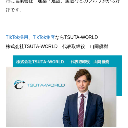
特に営業会社 建築・建設、製造などのブルワ系から好
評です。
TIkTok採用
、
TikTok集客
ならTSUTA-WORLD
株式会社TSUTA-WORLD 代表取締役 山岡優樹