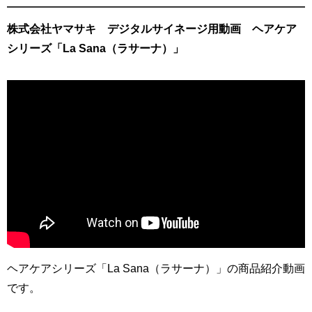
株式会社ヤマサキ デジタルサイネージ用動画 ヘアケア
シリーズ「La Sana（ラサーナ）」
ヘアケアシリーズ「La Sana（ラサーナ）」の商品紹介動画
です。