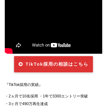
TikTok採用の相談はこちら
『TikTok採用の実績』
・2ヵ月で10名採用 ・1年で3300エントリー突破
・3ヶ月で490万再生達成