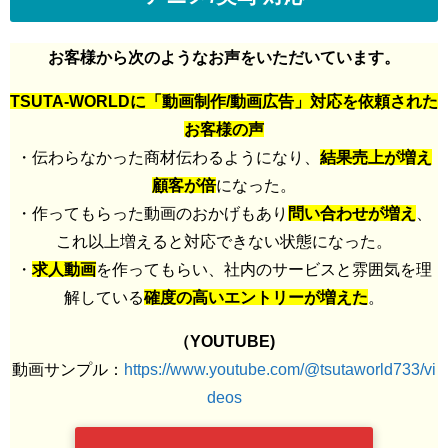
お客様から次のようなお声をいただいています。
TSUTA-WORLDに「動画制作/動画広告」対応を依頼された
お客様の声
・伝わらなかった商材伝わるようになり、
結果売上が増え
顧客が倍
になった。
・作ってもらった動画のおかげもあり
問い合わせが増え
、
これ以上増えると対応できない状態になった。
・
求人動画
を作ってもらい、社内のサービスと雰囲気を理
解している
確度の高いエントリーが増えた
。
（YOUTUBE)
動画サンプル：
https://www.youtube.com/@tsutaworld733/vi
deos