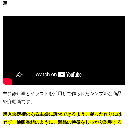
篇
主に静止画とイラストを活用して作られたシンプルな商品
紹介動画です。
購入決定権のある主婦に訴求できるよう、凝った作りには
せず、通販番組のように、製品の特徴をしっかり説明する