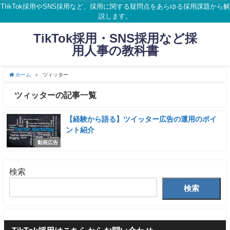
TIikTok採用やSNS採用など、採用に関する疑問点をあらゆる採用課題から解
説します。
TikTok採用・SNS採用など採
用人事の教科書
ホーム
ツィッター
ツィッターの記事一覧
【経験から語る】ツイッター広告の運用のポイ
ント紹介
動画広告
検索
検索