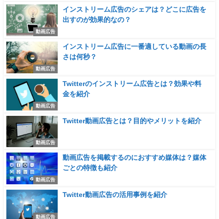
インストリーム広告のシェアは？どこに広告を
出すのが効果的なの？
動画広告
インストリーム広告に一番適している動画の長
さは何秒？
動画広告
Twitterのインストリーム広告とは？効果や料
金を紹介
動画広告
Twitter動画広告とは？目的やメリットを紹介
動画広告
動画広告を掲載するのにおすすめ媒体は？媒体
ごとの特徴も紹介
動画広告
Twitter動画広告の活用事例を紹介
動画広告