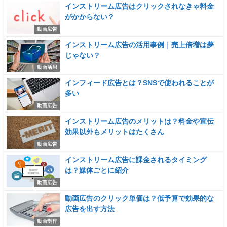
インストリーム広告はクリックされなきゃ料金
がかからない？
動画広告
インストリーム広告の活用事例｜売上倍増は夢
じゃない？
動画活用
インフィード広告とは？SNSで使われることが
多い
動画広告
インストリーム広告のメリットは？料金や宣伝
効果以外もメリットはたくさん
動画広告
インストリーム広告に課金されるタイミング
は？媒体ごとに紹介
動画広告
動画広告のクリック単価は？低予算で効果的な
広告を出す方法
動画制作