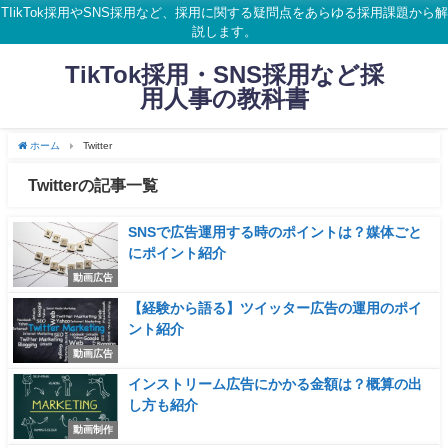
TIikTok採用やSNS採用など、採用に関する疑問点をあらゆる採用課題から解
説します。
TikTok採用・SNS採用など採
用人事の教科書
ホーム
Twitter
Twitterの記事一覧
SNSで広告運用する時のポイントは？媒体ごと
にポイント紹介
動画広告
【経験から語る】ツイッター広告の運用のポイ
ント紹介
動画広告
インストリーム広告にかかる金額は？概算の出
し方も紹介
動画制作