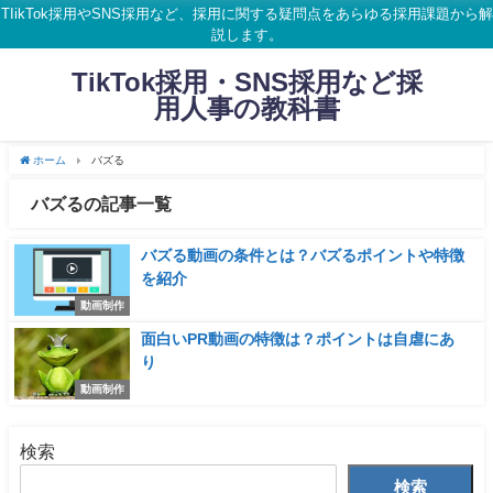
TIikTok採用やSNS採用など、採用に関する疑問点をあらゆる採用課題から解
説します。
TikTok採用・SNS採用など採
用人事の教科書
ホーム
バズる
バズるの記事一覧
バズる動画の条件とは？バズるポイントや特徴
を紹介
動画制作
面白いPR動画の特徴は？ポイントは自虐にあ
り
動画制作
検索
検索