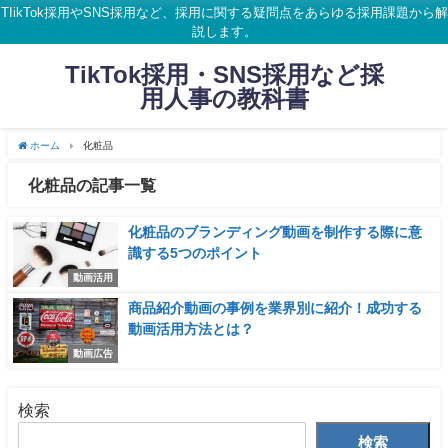
TIikTok採用やSNS採用など、採用に関する疑問点をあらゆる採用課題から解
説します。
TikTok採用・SNS採用など採
用人事の教科書
ホーム
化粧品
化粧品の記事一覧
化粧品のブランディング動画を制作する際に意
識する5つのポイント
動画活用
商品紹介動画の事例を業界別に紹介！成功する
動画活用方法とは？
動画広告
検索
検索