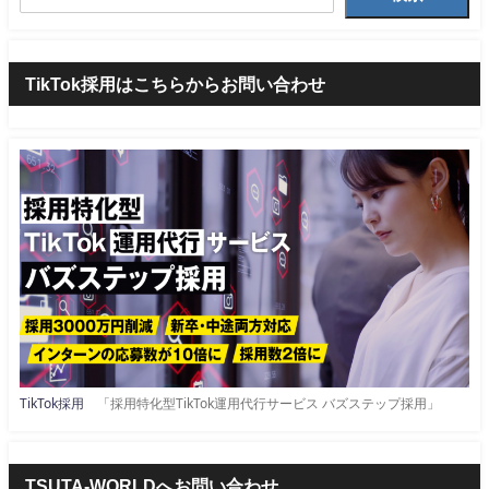
TikTok採用はこちらからお問い合わせ
TikTok採用
「採用特化型TikTok運用代行サービス バズステップ採用」
TSUTA-WORLDへお問い合わせ