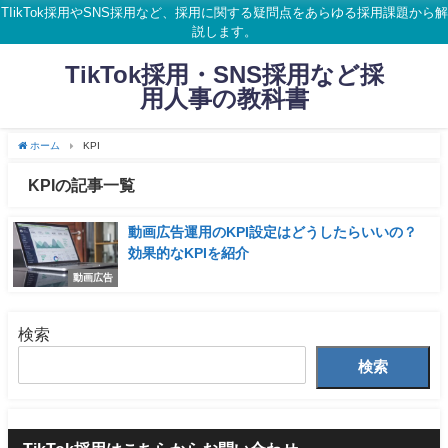
TIikTok採用やSNS採用など、採用に関する疑問点をあらゆる採用課題から解
説します。
TikTok採用・SNS採用など採
用人事の教科書
ホーム
KPI
KPIの記事一覧
動画広告運用のKPI設定はどうしたらいいの？
効果的なKPIを紹介
動画広告
検索
検索