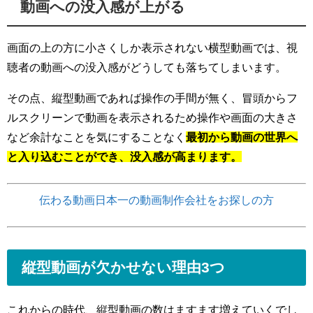
動画への没入感が上がる
画面の上の方に小さくしか表示されない横型動画では、視
聴者の動画への没入感がどうしても落ちてしまいます。
その点、縦型動画であれば操作の手間が無く、冒頭からフ
ルスクリーンで動画を表示されるため操作や画面の大きさ
など余計なことを気にすることなく
最初から動画の世界へ
と入り込むことができ、没入感が高まります。
伝わる動画日本一の動画制作会社をお探しの方
縦型動画が欠かせない理由3つ
これからの時代、縦型動画の数はますます増えていくでし