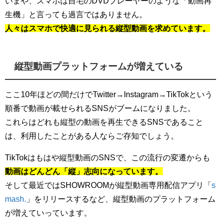
いまや、スマホは自宅のDVDプレーヤーのような「動画再
生機」と言っても過言ではありません。
人々はスマホで快適に見られる縦型動画を求めています。
縦型動画プラットフォームが増えている
ここ10年ほどの間だけでTwitter→Instagram→TikTokという
順番で動画が載せられるSNSがブームになりました。
これらはどれも縦型の動画を再生できるSNSであること
は、利用したことがある人ならご存知でしょう。
TikTokはもはや縦型動画のSNSで、この流行の変遷からも
動画はどんどん「縦」志向になっています。
そして最近ではSHOWROOMが縦型動画専用配信アプリ「
s
mash.
」をリリースするなど、縦型動画のプラットフォーム
が増えていっています。