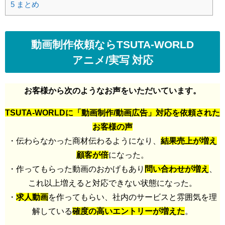
5
まとめ
動画制作依頼ならTSUTA-WORLD
アニメ/実写 対応
お客様から次のようなお声をいただいています。
TSUTA-WORLDに「動画制作/動画広告」対応を依頼された
お客様の声
・伝わらなかった商材伝わるようになり、
結果売上が増え
顧客が倍
になった。
・作ってもらった動画のおかげもあり
問い合わせが増え
、
これ以上増えると対応できない状態になった。
・
求人動画
を作ってもらい、社内のサービスと雰囲気を理
解している
確度の高いエントリーが増えた
。