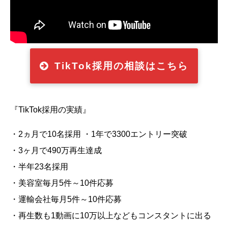
TikTok採用の相談はこちら
『TikTok採用の実績』
・2ヵ月で10名採用 ・1年で3300エントリー突破
・3ヶ月で490万再生達成
・半年23名採用
・美容室毎月5件～10件応募
・運輸会社毎月5件～10件応募
・再生数も1動画に10万以上などもコンスタントに出る