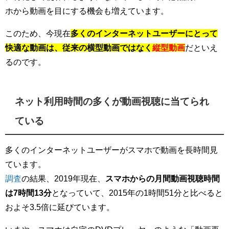
ホから動画を目にする機会も増えています。
このため、今現在
多くのインターネットユーザーにとって
快適な動画は、従来の横型動画ではなく
縦型動画
だといえ
るのです。
ネット利用時間の多くが動画視聴に当てられ
ている
多くのインターネットユーザーがスマホで動画を長時間見
ています。
調査
の結果、2019年現在、
スマホからの月間動画視聴時間
は7時間13分
となっていて、2015年の1時間51分と比べると
およそ3.5倍に延びています。