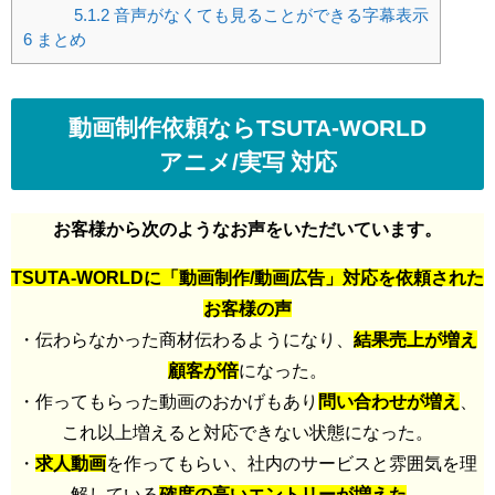
5.1.2
音声がなくても見ることができる字幕表示
6
まとめ
動画制作依頼ならTSUTA-WORLD
アニメ/実写 対応
お客様から次のようなお声をいただいています。
TSUTA-WORLDに「動画制作/動画広告」対応を依頼された
お客様の声
・伝わらなかった商材伝わるようになり、
結果売上が増え
顧客が倍
になった。
・作ってもらった動画のおかげもあり
問い合わせが増え
、
これ以上増えると対応できない状態になった。
・
求人動画
を作ってもらい、社内のサービスと雰囲気を理
解している
確度の高いエントリーが増えた
。