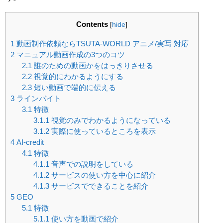
Contents
[
hide
]
1
動画制作依頼ならTSUTA-WORLD アニメ/実写 対応
2
マニュアル動画作成の3つのコツ
2.1
誰のための動画かをはっきりさせる
2.2
視覚的にわかるようにする
2.3
短い動画で端的に伝える
3
ラインバイト
3.1
特徴
3.1.1
視覚のみでわかるようになっている
3.1.2
実際に使っているところを表示
4
AI-credit
4.1
特徴
4.1.1
音声での説明をしている
4.1.2
サービスの使い方を中心に紹介
4.1.3
サービスでできることを紹介
5
GEO
5.1
特徴
5.1.1
使い方を動画で紹介