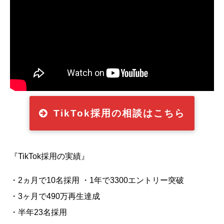
TikTok採用の相談はこちら
『TikTok採用の実績』
・2ヵ月で10名採用 ・1年で3300エントリー突破
・3ヶ月で490万再生達成
・半年23名採用