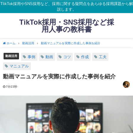
TIikTok採用やSNS採用など、採用に関する疑問点をあらゆる採用課題から解
説します。
TikTok採用・SNS採用など採
用人事の教科書
ホーム
動画活用
動画マニュアルを実際に作成した事例を紹介
動画活用
事例
動画
コツ
作成
工夫
マニュアル
動画マニュアルを実際に作成した事例を紹介
7分23秒