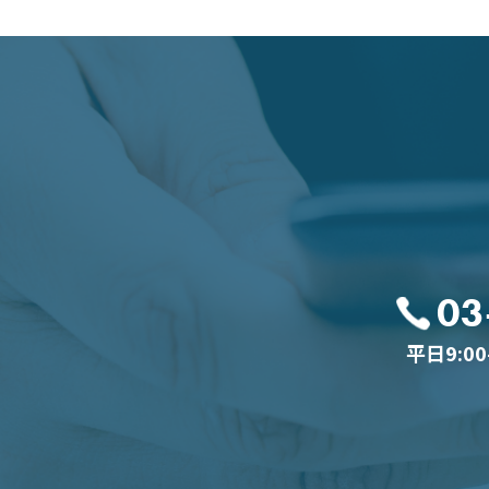
03
平日9:0