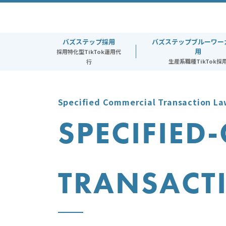
toggle
navigation
バズステップ採用
バズステップブルーワー
用
採用特化型TikTok運用代
生産系職種TikTok採
行
Specified Commercial Transaction L
SPECIFIED
TRANSACT