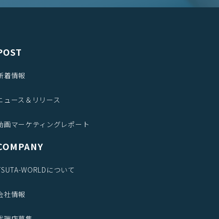
POST
新着情報
ニュース＆リリース
動画マーケティングレポート
COMPANY
TSUTA-WORLDについて
会社情報
代理店募集