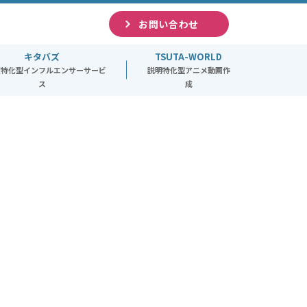
お問い合わせ
キタバズ
TSUTA-WORLD
道特化型インフルエンサーサービ
説明特化型アニメ動画作
ス
成