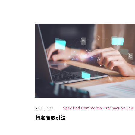
2021.7.22
Specified Commercial Transaction Law
特定商取引法