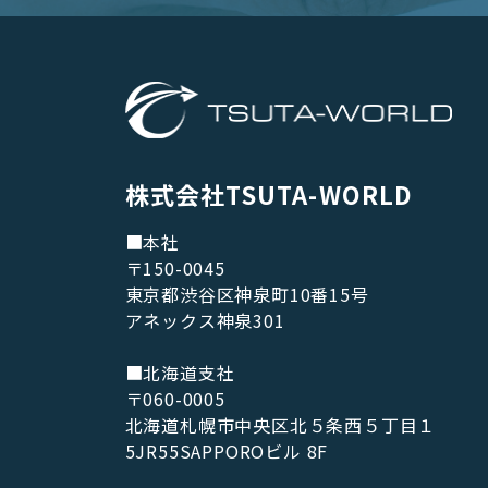
株式会社TSUTA-WORLD
■本社
〒150-0045
東京都渋谷区神泉町10番15号
アネックス神泉301
■北海道支社
〒060-0005
北海道札幌市中央区北５条西５丁目１
5JR55SAPPOROビル 8F