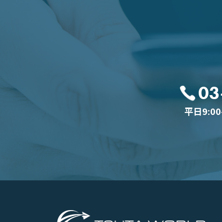
03
平日9:0