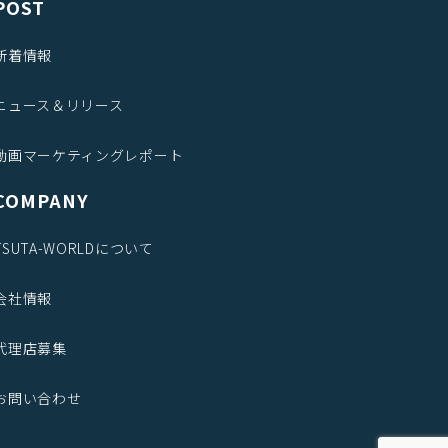
POST
新着情報
ニュース＆リリース
動画マーケティングレポート
COMPANY
TSUTA-WORLDについて
会社情報
代理店募集
お問い合わせ