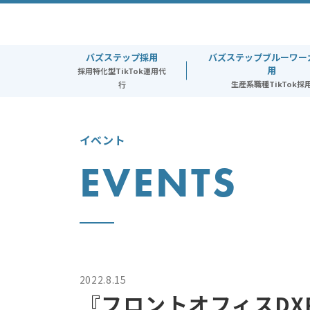
toggle
navigation
バズステップ採用
バズステップブルーワー
用
採用特化型TikTok運用代
生産系職種TikTok採
行
イベント
EVENTS
2022.8.15
『フロントオフィスDXP