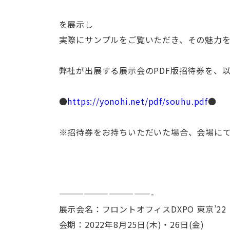
を展示し
実際にサンプルをご覧いただき、その魅力
弊社が出展する展示会のPDF版招待券を、
●
https://yonohi.net/pdf/souhu.pdf
●
※招待券をお持ちいただいた場合、会場に
———————————-
展示会名：フロントオフィスDXPO 東京’22
会期：2022年8月25日(木)・26日(金)