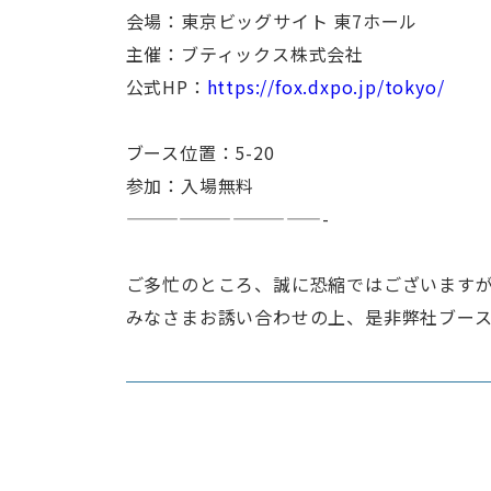
会場：東京ビッグサイト 東7ホール
主催：ブティックス株式会社
公式HP：
https://fox.dxpo.jp/tokyo/
ブース位置：5-20
参加：入場無料
———————————-
ご多忙のところ、誠に恐縮ではございます
みなさまお誘い合わせの上、是非弊社ブー