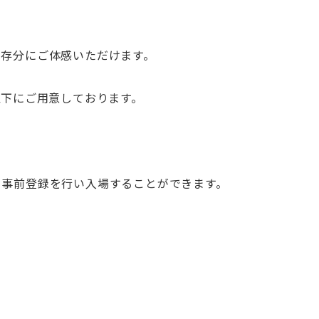
を存分にご体感いただけます。
以下にご用意しております。
て事前登録を行い入場することができます。