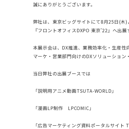
誠にありがとうございます。
弊社は、東京ビッグサイトにて8月25日(木
『フロントオフィスDXPO 東京’22』へ出
本展示会は、DX推進、業務効率化・生産性
マーケ・営業部門向けのDXソリューション
当日弊社の出展ブースでは
「説明用アニメ動画TSUTA-WORLD」
「漫画LP制作 LPCOMIC」
「広告マーケティング資料ポータルサイト TSU