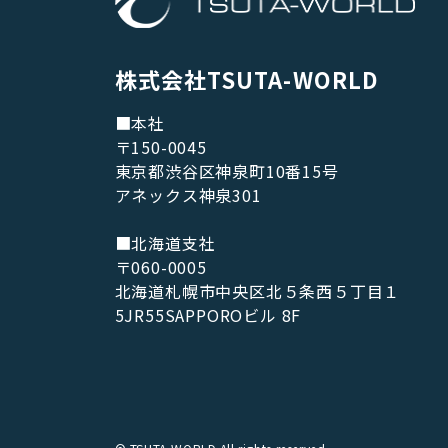
株式会社TSUTA-WORLD
■本社
〒150-0045
東京都渋谷区神泉町10番15号
アネックス神泉301
■北海道支社
〒060-0005
北海道札幌市中央区北５条西５丁目１
5JR55SAPPOROビル 8F