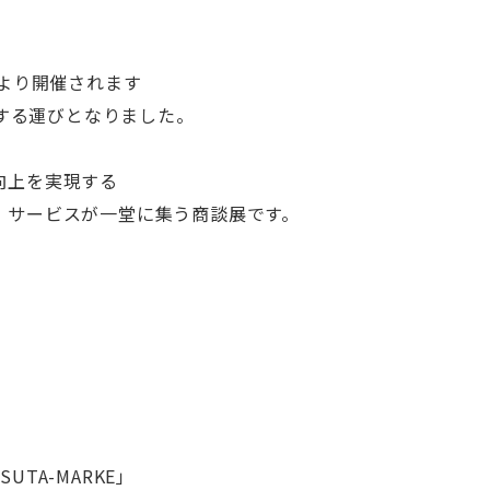
)より開催されます
展する運びとなりました。
向上を実現する
・サービスが一堂に集う商談展です。
TA-MARKE」