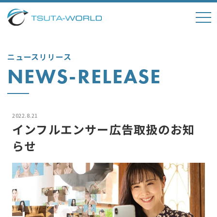
tog
nav
ニュースリリース
NEWS-RELEASE
2022.8.21
インフルエンサー広告取扱のお知
らせ