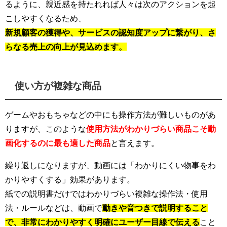
るように、親近感を持たれれば人々は次のアクションを起
こしやすくなるため、
新規顧客の獲得や、サービスの認知度アップに繋がり、さ
らなる売上の向上が見込めます。
使い方が複雑な商品
ゲームやおもちゃなどの中にも操作方法が難しいものがあ
りますが、このような
使用方法がわかりづらい商品こそ動
画化するのに最も適した商品
と言えます。
繰り返しになりますが、動画には「わかりにくい物事をわ
かりやすくする」効果があります。
紙での説明書だけではわかりづらい複雑な操作法・使用
法・ルールなどは、動画で
動きや音つきで説明すること
で、非常にわかりやすく明確にユーザー目線で伝える
こと