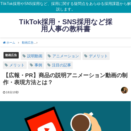
TIikTok採用やSNS採用など、採用に関する疑問点をあらゆる採用課題から解
説します。
TikTok採用・SNS採用など採
用人事の教科書
ホーム
動画広告
【広報・PR】商品の説明アニメーション動画の制作・表現方法とは
動画広告
説明動画
アニメーション
デメリット
メリット
事例
注目の記事
【広報・PR】商品の説明アニメーション動画の制
作・表現方法とは？
18分10秒