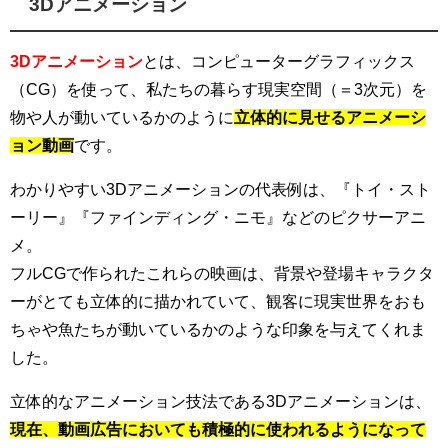
3Dアニメーション
3Dアニメーション
とは、コンピューターグラフィックス
（CG）を使って、私たちの暮らす現実空間（＝3次元）を
物や人が動いているかのように
立体的に見せるアニメーシ
ョン動画
です。
わかりやすい3Dアニメーションの代表例は、『トイ・スト
ーリー』『ファインディング・ニモ』などのピクサーアニ
メ。
フルCGで作られたこれらの映画は、背景や登場キャラクタ
ーがとても立体的に描かれていて、観客に現実世界をおも
ちゃや魚たちが動いているかのような印象を与えてくれま
した。
立体的なアニメーション技法である3Dアニメーションは、
現在、動画広告においても積極的に使われるようになって