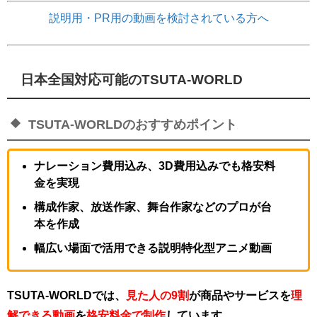
説明用・PR用の動画を検討されている方へ
日本全国対応可能のTSUTA-WORLD
TSUTA-WORLDのおすすめポイント
ナレーション費用込み、3D費用込みでも格安料
金を実現
構成作家、放送作家、舞台作家などのプロが台
本を作成
幅広い場面で活用できる説明特化型アニメ動画
TSUTA-WORLDでは、
見た人の9割
が
商品やサービスを
理
解できる動画
を
格安料金で制作
しています。