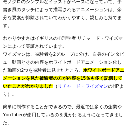
モノクロのシンプルなイラストがベースになっていて、手
書き風のタッチによって描写されるアニメーションは、余
分な要素が排除されていてわかりやすく、親しみも持てま
す。
わかりやすさはイギリスの心理学者 リチャード・ワイズマ
ンによって実証されています。
ワイズマンは、被験者を2グループに分け、自身のインタビ
ュー動画とその内容をホワイトボードアニメーション化し
た動画の2つを被験者に見せたところ、
ホワイトボードアニ
メーションを見た被験者の方が内容を15％も多く記憶して
いたことがわかりました
（
リチャード・ワイズマン
のHPよ
り）。
簡単に制作することができるので、最近では多くの企業や
YouTuberが使用しているのを見かけるようになってきまし
た。