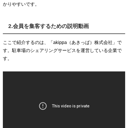
かりやすいです。
2.会員を集客するための説明動画
ここで紹介するのは、「akippa（あきっぱ）株式会社」で
す。駐車場のシェアリングサービスを運営している企業で
す。