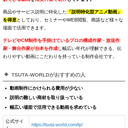
商品やサービス説明に特化した
「説明特化型アニメ動画」
を得
意
としており、セミナーやWEB閲覧、商談など様々な
場面で活用できます。
テレビやCM制作を手掛けているプロの構成作家・放送作
家・舞台作家が台本を作成
し幅広い年代が理解できる、伝
わりやすい動画にこだわりを持っている制作会社です。
TSUTA-WORLDがおすすめの人
動画制作にかけられる費用が少ない
説明の難しい商材を取り扱っている
幅広い場面で活用できる動画を求めている
公式サイ
https://tsuta-world.com/lp/
ト