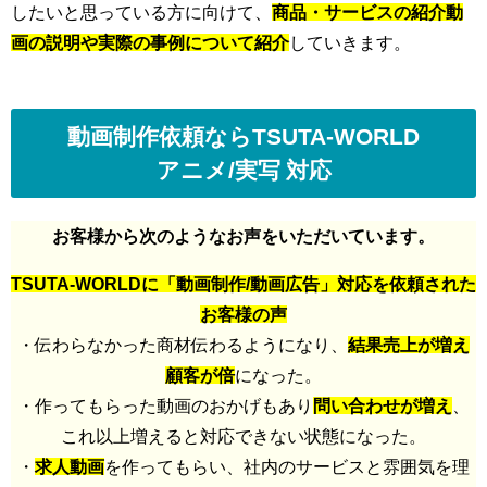
したいと思っている方に向けて、
商品・サービスの紹介動
画の説明や実際の事例について紹介
していきます。
動画制作依頼ならTSUTA-WORLD
アニメ/実写 対応
お客様から次のようなお声をいただいています。
TSUTA-WORLDに「動画制作/動画広告」対応を依頼された
お客様の声
・伝わらなかった商材伝わるようになり、
結果売上が増え
顧客が倍
になった。
・作ってもらった動画のおかげもあり
問い合わせが増え
、
これ以上増えると対応できない状態になった。
・
求人動画
を作ってもらい、社内のサービスと雰囲気を理