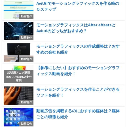
AviUtlでモーショングラフィックスを作る時の
５ステップ
動画制作
モーショングラフィックスはAfter effectsと
Aviutlのどっちがおすすめ？
動画制作
モーショングラフィックスの作成価格は？おす
すめの会社も紹介
動画制作
【参考にしたい】おすすめのモーショングラフ
説明用アニメ動画
ィックス動画を紹介！
TSUTA-WORLD 制作
事例
モーショングラフィックスを作ることができる
ソフトを紹介！
動画制作
動画広告を掲載するのにおすすめ媒体は？媒体
ごとの特徴も紹介
動画広告