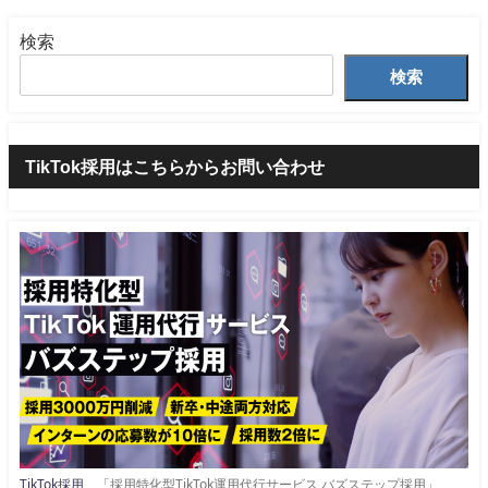
検索
検索
TikTok採用はこちらからお問い合わせ
TikTok採用
「採用特化型TikTok運用代行サービス バズステップ採用」