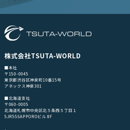
株式会社TSUTA-WORLD
■本社
〒150-0045
東京都渋谷区神泉町10番15号
アネックス神泉301
■北海道支社
〒060-0005
北海道札幌市中央区北５条西５丁目１
5JR55SAPPOROビル 8F