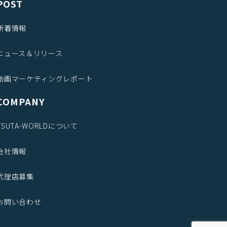
POST
新着情報
ニュース＆リリース
動画マーケティングレポート
COMPANY
TSUTA-WORLDについて
会社情報
代理店募集
お問い合わせ