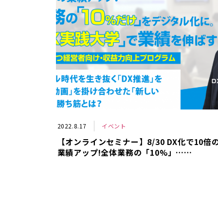
2022.8.17
イベント
【オンラインセミナー】8/30 DX化で10倍
業績アップ!全体業務の「10%」……