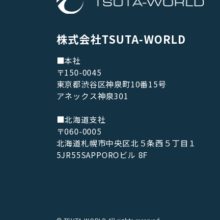
株式会社TSUTA-WORLD
■本社
〒150-0045
東京都渋谷区神泉町10番15号
アネックス神泉301
■北海道支社
〒060-0005
北海道札幌市中央区北５条西５丁目１
5JR55SAPPOROビル 8F