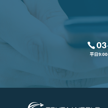
03
平日9:0