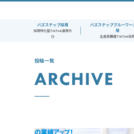
toggle
navigation
バズステップ採用
バズステップブルーワー
用
採用特化型TikTok運用代
生産系職種TikTok採
行
投稿一覧
ARCHIVE