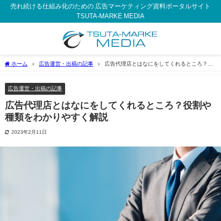
売れ続ける仕組み化のための 広告マーケティング資料ポータルサイト
TSUTA-MARKE MEDIA
ホーム
広告運営・出稿の記事
広告代理店とはなにをしてくれるところ？役
割や種類をわかりやすく解説
広告運営・出稿の記事
広告代理店とはなにをしてくれるところ？役割や
種類をわかりやすく解説
2023年2月11日