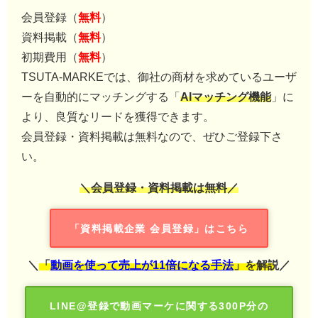
会員登録（
無料
）
資料掲載（
無料
）
初期費用（
無料
）
TSUTA-MARKEでは、御社の商材を求めているユーザ
ーを自動的にマッチングする「
AIマッチング機能
」に
より、良質なリードを獲得できます。
会員登録・資料掲載は無料なので、ぜひご登録下さ
い。
＼会員登録・資料掲載は無料／
「資料掲載企業 会員登録」はこちら
＼
「
動画を使って売上が11倍になる手法
」を解説
／
LINE@登録で動画マーケに関する300P分の