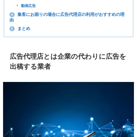
動画広告
集客にお困りの場合に広告代理店の利用がおすすめの理
4
由
まとめ
5
広告代理店とは企業の代わりに広告を
出稿する業者