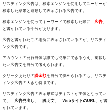
リスティング広告は、検索エンジンを使用してユーザーが
検索した結果と連動して表示される広告です。
検索エンジンを使ってキーワードで検索した際に「
広告
」
と書かれている部分があります。
広告と書かれたこの場所に表示されているのが、リスティ
ング広告です。
アカウントの発行自体は誰でも簡単にできるうえ、掲載し
たい広告文を自分で考えられます。
クリックあたりの
課金額
を自分で決められるのも、リステ
ィング広告の大きな特徴です。
リスティング広告の表示形式はテキストが主体となってい
て、「
広告見出し
」「
説明文
」「
WebサイトのURL
」が書
かれています。