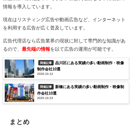
情報を導入しています。
現在はリスティング広告や動画広告など、インターネット
を利用する広告が広く普及しています。
広告代理店なら広告業界の現状に対して専門的な知識があ
るので、
最先端の情報
を以て広告の運用が可能です。
品川区にある実績の多い動画制作・映像
関連記事
制作会社10選
2020.10.12
新橋にある実績の多い動画制作・映像制
関連記事
作会社10選
2020.10.23
まとめ