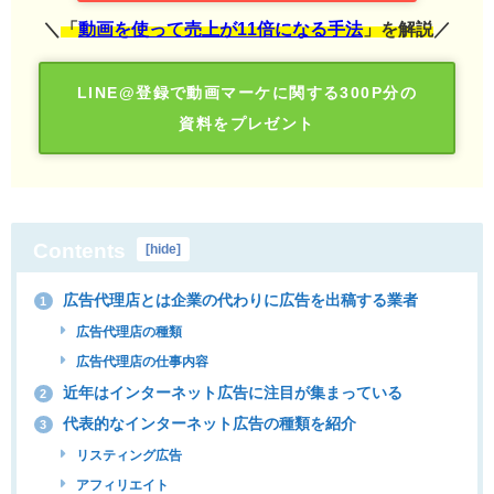
＼
「
動画を使って売上が11倍になる手法
」を解説
／
LINE@登録で動画マーケに関する300P分の
資料をプレゼント
Contents
[
hide
]
広告代理店とは企業の代わりに広告を出稿する業者
1
広告代理店の種類
広告代理店の仕事内容
近年はインターネット広告に注目が集まっている
2
代表的なインターネット広告の種類を紹介
3
リスティング広告
アフィリエイト