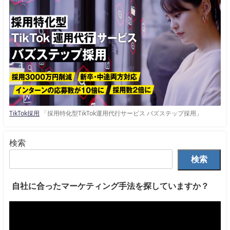
TikTok採用
「採用特化型TikTok運用代行サービス バズステップ採用」
検索
検索
自社に合ったマーケティング手法を探していますか？