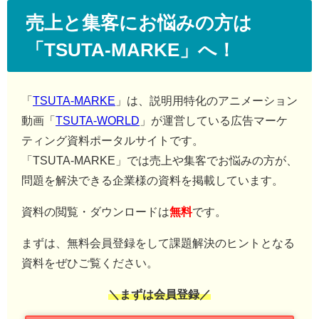
売上と集客にお悩みの方は
「TSUTA-MARKE」へ！
「
TSUTA-MARKE
」は、説明用特化のアニメーション
動画「
TSUTA-WORLD
」が運営している広告マーケ
ティング資料ポータルサイトです。
「TSUTA-MARKE」では売上や集客でお悩みの方が、
問題を解決できる企業様の資料を掲載しています。
資料の閲覧・ダウンロードは
無料
です。
まずは、無料会員登録をして課題解決のヒントとなる
資料をぜひご覧ください。
＼まずは会員登録／