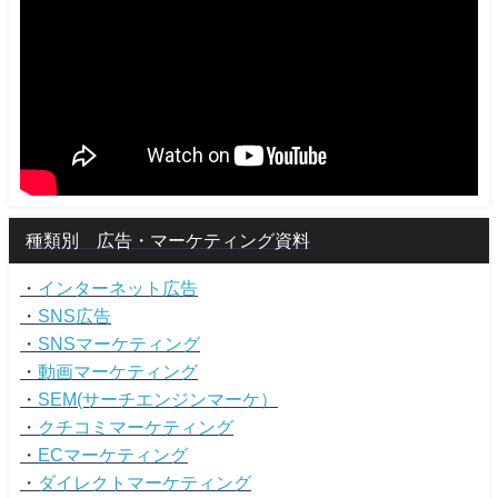
種類別 広告・マーケティング資料
・
インターネット広告
・
SNS広告
・
SNSマーケティング
・
動画マーケティング
・
SEM(サーチエンジンマーケ）
・
クチコミマーケティング
・
ECマーケティング
・
ダイレクトマーケティング