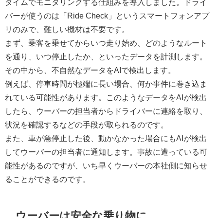
タイムでモニタリングする仕組みを導入しました。ドライ
バーが使うのは「Ride Check」というスマートフォンアプ
リのみで、難しい機材は不要です。
まず、乗客を乗せてからいつ走り始め、どのようなルート
を通り、いつ停止したか、といったデータを計測します。
その中から、不自然なデータをAIで検出します。
例えば、停車時間が極端に長い場合、何か事件に巻き込ま
れている可能性があります。このようなデータをAIが検出
したら、ウーバーの担当者からドライバーに連絡を取り、
状況を確認するなどの手段が取られるのです。
また、車が急停止した後、動かなかった場合にもAIが検出
してウーバーの担当者に通知します。事故に遭っている可
能性があるのですが、いち早くウーバーの本社側に知らせ
ることができるのです。
ウーバーは安全な乗り物に