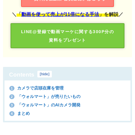
＼
「
動画を使って売上が11倍になる手法
」を解説
／
LINE@登録で動画マーケに関する300P分の
資料をプレゼント
Contents
[
hide
]
カメラで店頭在庫を管理
1
「ウォルマート」が売りたいもの
2
「ウォルマート」のAIカメラ開発
3
まとめ
4