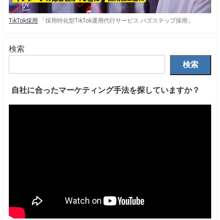
TikTok採用
「採用特化型TikTok運用代行サービス バズステップ採用」
検索
検索
自社に合ったマーケティング手法を探していますか？