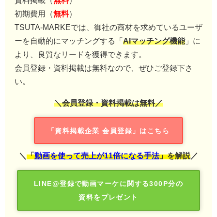
資料掲載（
無料
）
初期費用（
無料
）
TSUTA-MARKEでは、御社の商材を求めているユーザ
ーを自動的にマッチングする「
AIマッチング機能
」に
より、良質なリードを獲得できます。
会員登録・資料掲載は無料なので、ぜひご登録下さ
い。
＼会員登録・資料掲載は無料／
「資料掲載企業 会員登録」はこちら
＼
「
動画を使って売上が11倍になる手法
」を解説
／
LINE@登録で動画マーケに関する300P分の
資料をプレゼント