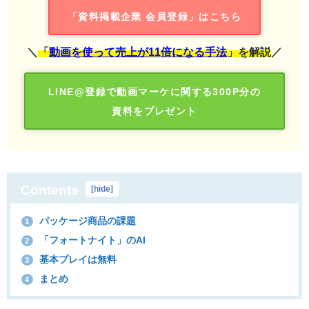
「資料掲載企業 会員登録」はこちら
＼
「
動画を使って売上が11倍になる手法
」を解説
／
LINE@登録で動画マーケに関する300P分の
資料をプレゼント
Contents
[
hide
]
パッケージ商品の課題
1
「フォートナイト」のAI
2
基本プレイは無料
3
まとめ
4