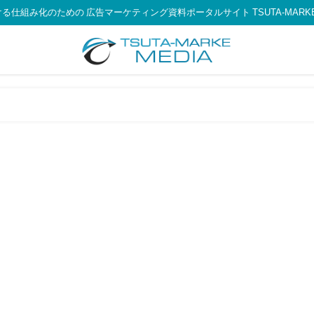
る仕組み化のための 広告マーケティング資料ポータルサイト TSUTA-MARKE 