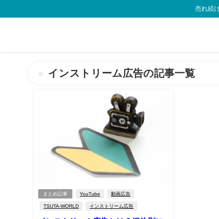
売れ続け
インストリーム広告の記事一覧
まとめ記事
YouTube
動画広告
TSUTA-WORLD
インストリーム広告