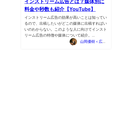
インストリーム広告とは？媒体別に
料金や秒数も紹介【YouTube】
インストリーム広告の効果が高いことは知ってい
るので、出稿したいがどこの媒体に出稿すればい
いのわからない。このような人に向けてインスト
リーム広告の特徴や媒体について紹介。...
山岡優樹＜広告マーケティング資料ポータルサイト TSUTA-MARKE＞