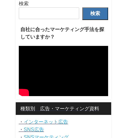
検索
検索
自社に合ったマーケティング手法を探
していますか？
種類別 広告・マーケティング資料
・
インターネット広告
・
SNS広告
・
SNSマーケティング