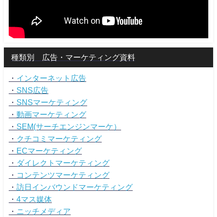
種類別 広告・マーケティング資料
・
インターネット広告
・
SNS広告
・
SNSマーケティング
・
動画マーケティング
・
SEM(サーチエンジンマーケ）
・
クチコミマーケティング
・
ECマーケティング
・
ダイレクトマーケティング
・
コンテンツマーケティング
・
訪日インバウンドマーケティング
・
4マス媒体
・
ニッチメディア