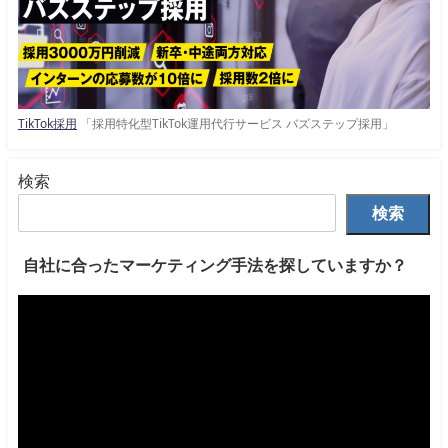
TikTok採用
「採用特化型TikTok運用代行サービス バズステップ採用」
検索
検索
自社に合ったマーケティング手法を探していますか？